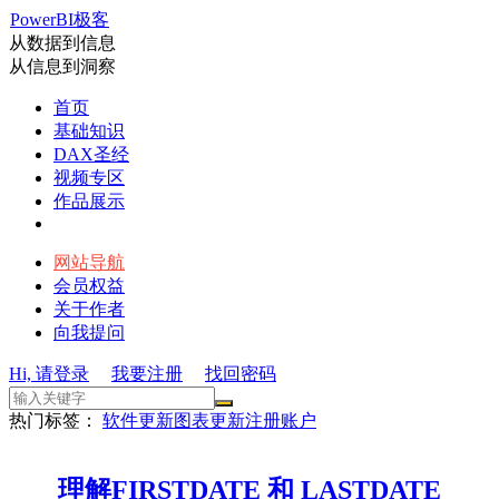
PowerBI极客
从数据到信息
从信息到洞察
首页
基础知识
DAX圣经
视频专区
作品展示
网站导航
会员权益
关于作者
向我提问
Hi, 请登录
我要注册
找回密码
热门标签：
软件更新
图表更新
注册账户
理解FIRSTDATE 和 LASTDATE