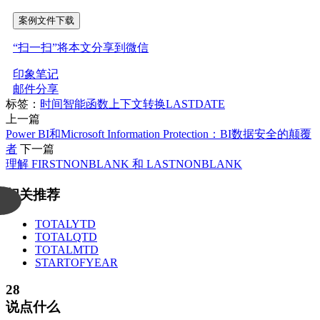
案例文件下载
“扫一扫”将本文分享到微信
印象笔记
邮件分享
标签：
时间智能函数
上下文转换
LASTDATE
上一篇
Power BI和Microsoft Information Protection：BI数据安全的颠覆
者
下一篇
理解 FIRSTNONBLANK 和 LASTNONBLANK
相关推荐
TOTALYTD
TOTALQTD
TOTALMTD
STARTOFYEAR
28
说点什么