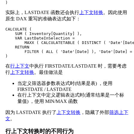
)
实际上，LASTDATE 函数还会执行
上下文转换
。因此使用
原生 DAX 重写的准确表达式如下：
CALCULATE (

    SUM ( Inventory[Quantity] ),

    VAR LastDateInSelection =

        MAXX ( CALCULATETABLE ( DISTINCT ( 'Date'[Date
    RETURN

        FILTER ( ALL ( 'Date'[Date] ), 'Date'[Date] = 
)
在
行上下文
中执行 FIRSTDATE/LASTDATE 时，需要考虑
行
上下文转换
。最佳做法是
当定义筛选器参数表达式时(结果是表) ，使用
FIRSTDATE / LASTDATE
在行上下文中定义逻辑表达式时(通常结果是一个标
量值) ，使用 MIN/MAX 函数
因为 LASTDATE 执行了
上下文转换
，隐藏了外部
筛选上下
文
。
行上下文转换时的不同行为