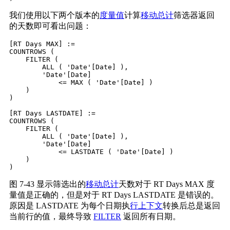
我们使用以下两个版本的
度量值
计算
移动总计
筛选器返回
的天数即可看出问题：
[RT Days MAX] :=

COUNTROWS (

    FILTER (

        ALL ( 'Date'[Date] ),

        'Date'[Date]

            <= MAX ( 'Date'[Date] )

    )

)

[RT Days LASTDATE] :=

COUNTROWS (

    FILTER (

        ALL ( 'Date'[Date] ),

        'Date'[Date]

            <= LASTDATE ( 'Date'[Date] )

    )

图 7-43 显示筛选出的
移动总计
天数对于 RT Days MAX 度
量值是正确的，但是对于 RT Days LASTDATE 是错误的。
原因是 LASTDATE 为每个日期执
行上下文
转换后总是返回
当前行的值，最终导致
FILTER
返回所有日期。