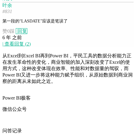
叶余
#831
第一段的“LASDATE”应该是笔误了
赞
0
踩
回复
6 年 之前
|
查看回复
(
2
)
从Excel到Excel BI再到Power BI，平民工具的数据分析能力正
在发生革命性的变化，商业智能的加入深刻改变了Excel的使
用方式，这种改变体现在效率、性能和对数据量的驾驭，而
Power BI又进一步将这种能力赋予组织，从原始数据到商业洞
察的距离从未如此之近。
Power BI极客
微信公众号
问答记录