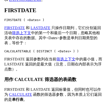
FIRSTDATE
FIRSTDATE ( <Dates> )
FIRSTDATE
和
LASTDATE
只操作日期列，它们分别返回
活动
筛选上下文
中的第一个和最后一个日期，忽略其他相
关表中存在的数据。其中<Dates>参数是单列日期类型的
表，等价于：
CALCULATETABLE ( DISTINCT ( <Dates> ) )
FIRSTDATE 返回参数列在当前
筛选上下文
中的最小值，而
LASTDATE 返回的是最大值（注意，日期在内部表示为浮
点数）。
用作 CALCULATE 筛选器的表函数
FIRSTDATE 和 LASTDATE 返回标量值，但同时也可以作
为
CALCULATE
函数的筛选器参数，因为本质上它们返回
的是
单行表
。