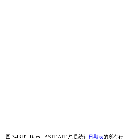
图 7-43 RT Days LASTDATE 总是统计
日期表
的所有行