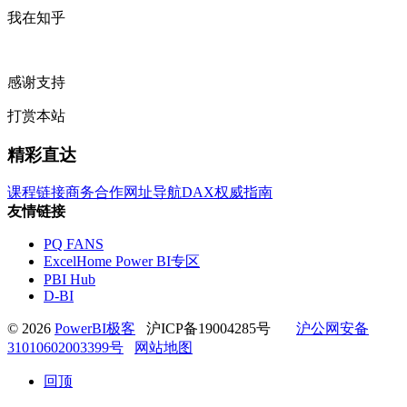
我在知乎
感谢支持
打赏本站
精彩直达
课程链接
商务合作
网址导航
DAX权威指南
友情链接
PQ FANS
ExcelHome Power BI专区
PBI Hub
D-BI
© 2026
PowerBI极客
沪ICP备19004285号
沪公网安备
31010602003399号
网站地图
回顶