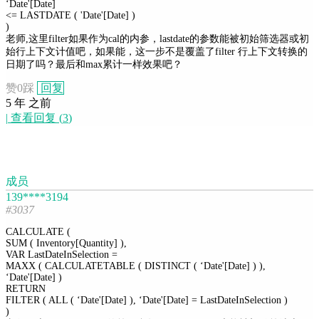
‘Date'[Date]
<= LASTDATE ( 'Date'[Date] )
)
老师,这里filter如果作为cal的内参，lastdate的参数能被初始筛选器或初
始行上下文计值吧，如果能，这一步不是覆盖了filter 行上下文转换的
日期了吗？最后和max累计一样效果吧？
赞
0
踩
回复
5 年 之前
|
查看回复
(
3
)
成员
139****3194
#3037
CALCULATE (
SUM ( Inventory[Quantity] ),
VAR LastDateInSelection =
MAXX ( CALCULATETABLE ( DISTINCT ( ‘Date'[Date] ) ),
‘Date'[Date] )
RETURN
FILTER ( ALL ( ‘Date'[Date] ), ‘Date'[Date] = LastDateInSelection )
)