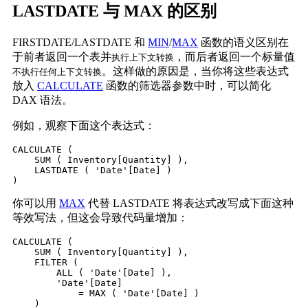
LASTDATE 与 MAX 的区别
FIRSTDATE/LASTDATE 和
MIN
/
MAX
函数的语义区别在
于前者返回一个表并
，而后者返回一个标量值
执行上下文转换
。这样做的原因是，当你将这些表达式
不执行任何上下文转换
放入
CALCULATE
函数的筛选器参数中时，可以简化
DAX 语法。
例如，观察下面这个表达式：
CALCULATE (

    SUM ( Inventory[Quantity] ),

    LASTDATE ( 'Date'[Date] )

)
你可以用
MAX
代替 LASTDATE 将表达式改写成下面这种
等效写法，但这会导致代码量增加：
CALCULATE (

    SUM ( Inventory[Quantity] ),

    FILTER (

        ALL ( 'Date'[Date] ),

        'Date'[Date]

            = MAX ( 'Date'[Date] )

    )
