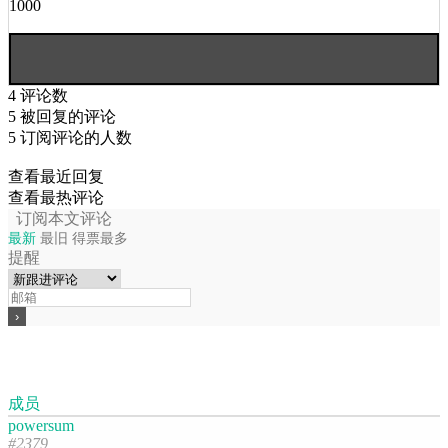
1000
4
评论数
5
被回复的评论
5
订阅评论的人数
查看最近回复
查看最热评论
订阅本文评论
最新
最旧
得票最多
提醒
成员
powersum
#2379