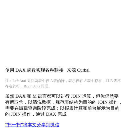
使用 DAX 函数实现各种联接 来源 Curbal
注：Left Anti 返回两表中仅 A 表的行，表示仅在 A 表中存在，且 B 表不
存在的行，Right Anti 同理。
虽然 DAX 和 M 语言都可以进行 JOIN 运算，但你仍然要
有所取舍，以清洗数据，规范表结构为目的的 JOIN 操作，
需要在编辑查询阶段完成；以报表计算和前台展示为目的
的 JOIN 操作，通过 DAX 完成
“扫一扫”将本文分享到微信