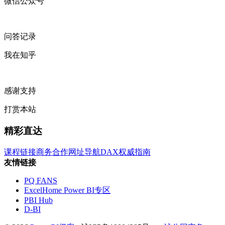
微信公众号
问答记录
我在知乎
感谢支持
打赏本站
精彩直达
课程链接
商务合作
网址导航
DAX权威指南
友情链接
PQ FANS
ExcelHome Power BI专区
PBI Hub
D-BI