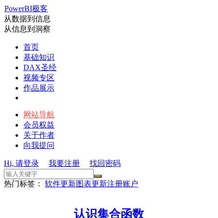
PowerBI极客
从数据到信息
从信息到洞察
首页
基础知识
DAX圣经
视频专区
作品展示
网站导航
会员权益
关于作者
向我提问
Hi, 请登录
我要注册
找回密码
热门标签：
软件更新
图表更新
注册账户
认识集合函数