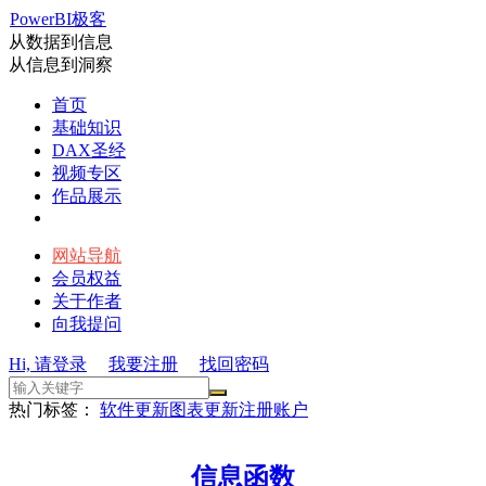
PowerBI极客
从数据到信息
从信息到洞察
首页
基础知识
DAX圣经
视频专区
作品展示
网站导航
会员权益
关于作者
向我提问
Hi, 请登录
我要注册
找回密码
热门标签：
软件更新
图表更新
注册账户
信息函数