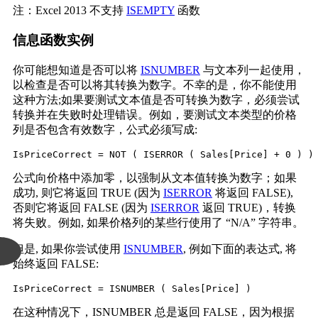
注：Excel 2013 不支持
ISEMPTY
函数
信息函数实例
你可能想知道是否可以将
ISNUMBER
与文本列一起使用，
以检查是否可以将其转换为数字。不幸的是，你不能使用
这种方法;如果要测试文本值是否可转换为数字，必须尝试
转换并在失败时处理错误。例如，要测试文本类型的价格
列是否包含有效数字，公式必须写成:
IsPriceCorrect = NOT ( ISERROR ( Sales[Price] + 0 ) )
公式向价格中添加零，以强制从文本值转换为数字；如果
成功, 则它将返回 TRUE (因为
ISERROR
将返回 FALSE),
否则它将返回 FALSE (因为
ISERROR
返回 TRUE)，转换
将失败。例如, 如果价格列的某些行使用了 “N/A” 字符串。
但是, 如果你尝试使用
ISNUMBER
, 例如下面的表达式, 将
始终返回 FALSE:
IsPriceCorrect = ISNUMBER ( Sales[Price] )
在这种情况下，ISNUMBER 总是返回 FALSE，因为根据