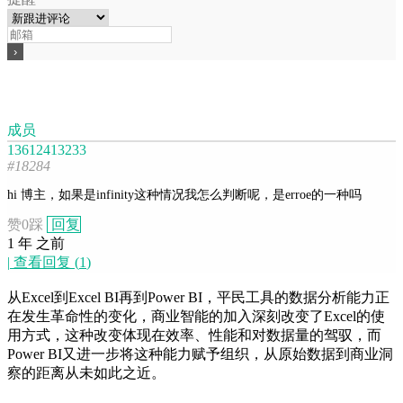
成员
13612413233
#18284
hi 博主，如果是infinity这种情况我怎么判断呢，是erroe的一种吗
赞
0
踩
回复
1 年 之前
|
查看回复
(
1
)
从Excel到Excel BI再到Power BI，平民工具的数据分析能力正
在发生革命性的变化，商业智能的加入深刻改变了Excel的使
用方式，这种改变体现在效率、性能和对数据量的驾驭，而
Power BI又进一步将这种能力赋予组织，从原始数据到商业洞
察的距离从未如此之近。