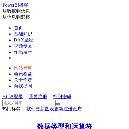
PowerBI极客
从数据到信息
从信息到洞察
首页
基础知识
DAX圣经
视频专区
作品展示
网站导航
会员权益
关于作者
向我提问
Hi, 请登录
我要注册
找回密码
热门标签：
软件更新
图表更新
注册账户
数据类型和运算符