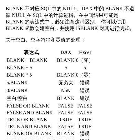
BLANK 不对应 SQL 中的 NULL。DAX 中的 BLANK 不遵
循 NULL 在 SQL 中的计算逻辑。在中间结果可能是
BLANK 的表达式中，必须注意这种区别。
你可以使用
BLANK 函数创建空白，并使用 ISBLANK 对其进行测试。
关于空白、空字符串和零值的处理：
表达式
DAX
Excel
BLANK + BLANK
BLANK
0（零）
BLANK + 5
5
5
BLANK * 5
BLANK
0（零）
5/BLANK
无穷大
错误
0/BLANK
NaN
错误
空白/空白
BLANK
错误
FALSE OR BLANK
FALSE
FALSE
FALSE AND BLANK
FALSE
FALSE
TRUE OR BLANK
TRUE
TRUE
TRUE AND BLANK
FALSE
TRUE
BLANK OR BLANK
BLANK
错误