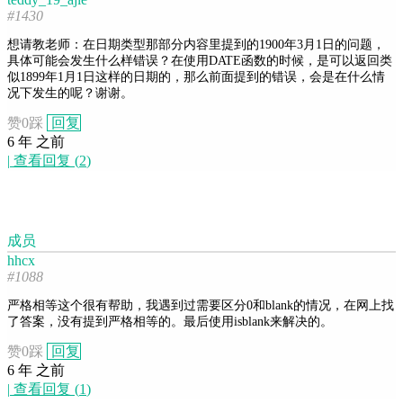
#1430
想请教老师：在日期类型那部分内容里提到的1900年3月1日的问题，
具体可能会发生什么样错误？在使用DATE函数的时候，是可以返回类
似1899年1月1日这样的日期的，那么前面提到的错误，会是在什么情
况下发生的呢？谢谢。
赞
0
踩
回复
6 年 之前
|
查看回复
(
2
)
成员
hhcx
#1088
严格相等这个很有帮助，我遇到过需要区分0和blank的情况，在网上找
了答案，没有提到严格相等的。最后使用isblank来解决的。
赞
0
踩
回复
6 年 之前
|
查看回复
(
1
)