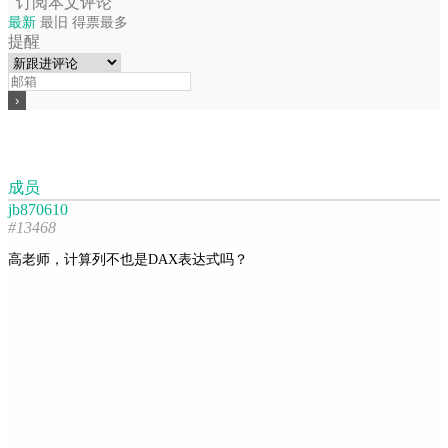
订阅本文评论
最新
最旧
得票最多
提醒
成员
jb870610
#13468
高老师，计算列不也是DAX表达式吗？