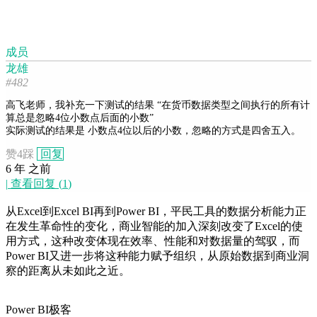
成员
龙雄
#482
高飞老师，我补充一下测试的结果 “在货币数据类型之间执行的所有计
算总是忽略4位小数点后面的小数”
实际测试的结果是 小数点4位以后的小数，忽略的方式是四舍五入。
赞
4
踩
回复
6 年 之前
|
查看回复
(
1
)
从Excel到Excel BI再到Power BI，平民工具的数据分析能力正
在发生革命性的变化，商业智能的加入深刻改变了Excel的使
用方式，这种改变体现在效率、性能和对数据量的驾驭，而
Power BI又进一步将这种能力赋予组织，从原始数据到商业洞
察的距离从未如此之近。
Power BI极客