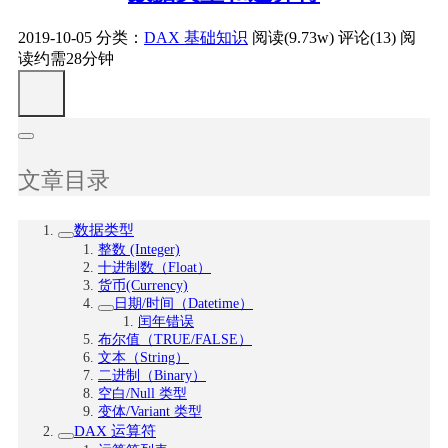
2019-10-05
分类：
DAX 基础知识
阅读(9.73w)
评论(13)
阅
读约需28分钟
文章目录
数据类型
整数 (Integer)
十进制数（Float）
货币(Currency)
日期/时间（Datetime）
闰年错误
布尔值（TRUE/FALSE）
文本（String）
二进制（Binary）
空白/Null 类型
变体/Variant 类型
DAX 运算符