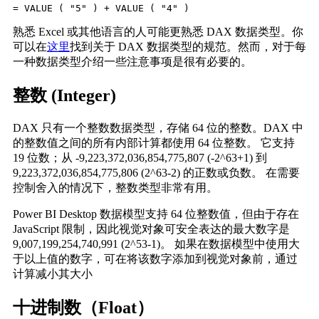
= VALUE ( "5" ) + VALUE ( "4" )
熟悉 Excel 或其他语言的人可能更熟悉 DAX 数据类型。你
可以在
这里
找到关于 DAX 数据类型的规范。然而，对于每
一种数据类型介绍一些注意事项是很有必要的。
整数 (Integer)
DAX 只有一个整数数据类型，存储 64 位的整数。DAX 中
的整数值之间的所有内部计算都使用 64 位整数。
它支持
19 位数；从 -9,223,372,036,854,775,807 (-2^63+1) 到
9,223,372,036,854,775,806 (2^63-2) 的正数或负数。
在需要
控制舍入的情况下，整数类型非常有用。
Power BI Desktop 数据模型支持 64 位整数值，但由于存在
JavaScript 限制，因此视觉对象可安全表达的最大数字是
9,007,199,254,740,991 (2^53-1)。
如果在数据模型中使用大
于以上值的数字，可在将该数字添加到视觉对象前，通过
计算减小其大小
十进制数（Float）