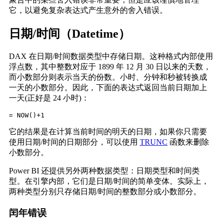
它，以避免复杂表达式产生意外的舍入错误。
日期/时间（Datetime）
DAX 在日期/时间数据类型中存储日期。这种格式内部使用
浮点数，其中整数对应于 1899 年 12 月 30 日以来的天数，
而小数部分则表示当天的份数。小时、分钟和秒被转换成
一天的小数部分。因此，下面的表达式返回当前日期加上
一天(正好是 24 小时)：
= NOW()+1
它的结果是在计算当前时间的明天的日期，如果你只需要
使用日期/时间的日期部分，可以使用
TRUNC
函数来删除
小数部分。
Power BI 还提供另外两种数据类型：日期类型和时间类
型。在引擎内部，它们是日期/时间的简单变体。实际上，
两种类型分别只存储日期/时间的整数部分或小数部分。
闰年错误