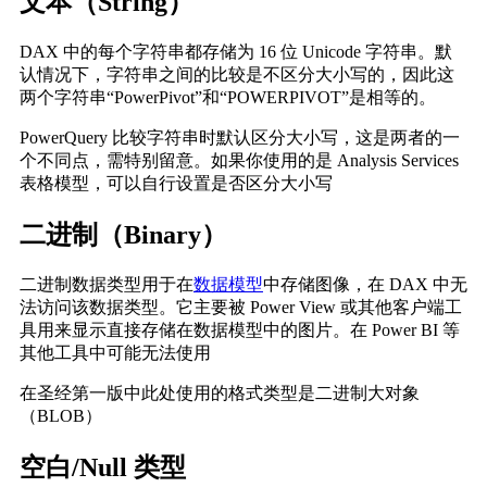
文本（String）
DAX 中的每个字符串都存储为 16 位 Unicode 字符串。默
认情况下，字符串之间的比较是不区分大小写的，因此这
两个字符串“PowerPivot”和“POWERPIVOT”是相等的。
PowerQuery 比较字符串时默认区分大小写，这是两者的一
个不同点，需特别留意。如果你使用的是 Analysis Services
表格模型，可以自行设置是否区分大小写
二进制（Binary）
二进制数据类型用于在
数据模型
中存储图像，在 DAX 中无
法访问该数据类型。它主要被 Power View 或其他客户端工
具用来显示直接存储在数据模型中的图片。在 Power BI 等
其他工具中可能无法使用
在圣经第一版中此处使用的格式类型是二进制大对象
（BLOB）
空白/Null 类型