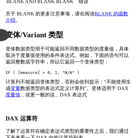
BLANK AND BLANK
BLANK
错误
关于 BLANK 的更多注意事项，请在阅读
BLANK 的函数
介绍
。
变体/Variant 类型
变体数据类型用于可能返回不同数据类型的度量值，具体
取决于度量值使用的条件表达式。
例如，下面的语句可以
返回整数或字符串，所以它返回一个变体类型：
IF ( [measure] > 0, 1, "N/A" )
计算列不能返回变体类型，否则会收到提示：“不能使用生
成
变量
数据类型的表达式定义计算列”。变体适用于 DAX
度量值
，或更一般的说，DAX 表达式
DAX 运算符
了解了运算符在确定表达式类型的重要性之后，我们通过
下表来看一下 DAX 中的运算符列表。