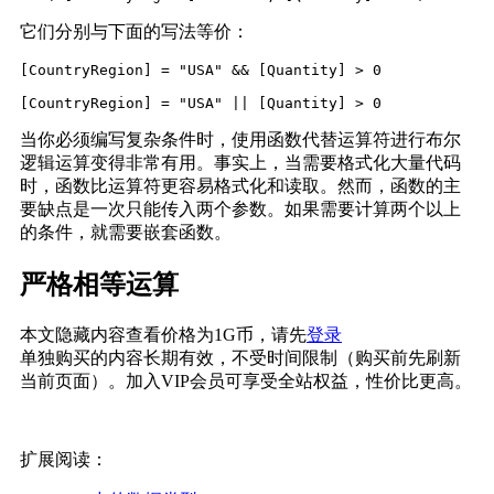
它们分别与下面的写法等价：
[CountryRegion] = "USA" && [Quantity] > 0

[CountryRegion] = "USA" || [Quantity] > 0
当你必须编写复杂条件时，使用函数代替运算符进行布尔
逻辑运算变得非常有用。事实上，当需要格式化大量代码
时，函数比运算符更容易格式化和读取。然而，函数的主
要缺点是一次只能传入两个参数。如果需要计算两个以上
的条件，就需要嵌套函数。
严格相等运算
本文隐藏内容查看价格为
1
G币，请先
登录
单独购买的内容长期有效，不受时间限制（购买前先刷新
当前页面）。加入VIP会员可享受全站权益，性价比更高。
扩展阅读：