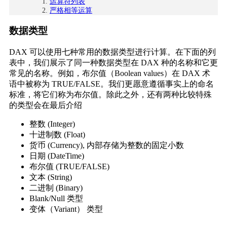
运算符列表
严格相等运算
数据类型
DAX 可以使用七种常用的数据类型进行计算。在下面的列
表中，我们展示了同一种数据类型在 DAX 种的名称和它更
常见的名称。例如，布尔值（Boolean values）在 DAX 术
语中被称为 TRUE/FALSE。我们更愿意遵循事实上的命名
标准，将它们称为布尔值。除此之外，还有两种比较特殊
的类型会在最后介绍
整数 (Integer)
十进制数 (Float)
货币 (Currency), 内部存储为整数的固定小数
日期 (DateTime)
布尔值 (TRUE/FALSE)
文本 (String)
二进制 (Binary)
Blank/Null 类型
变体（Variant） 类型