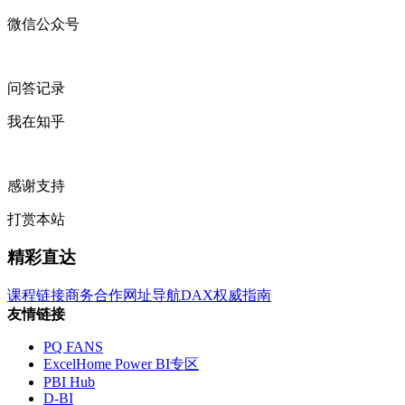
微信公众号
问答记录
我在知乎
感谢支持
打赏本站
精彩直达
课程链接
商务合作
网址导航
DAX权威指南
友情链接
PQ FANS
ExcelHome Power BI专区
PBI Hub
D-BI