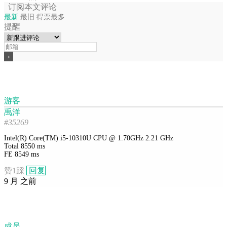
订阅本文评论
最新
最旧
得票最多
提醒
游客
禹洋
#35269
Intel(R) Core(TM) i5-10310U CPU @ 1.70GHz 2.21 GHz
Total 8550 ms
FE 8549 ms
赞
1
踩
回复
9 月 之前
成员