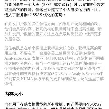
当查询命中一个大表（2 亿行或更多行）时，增加核心数才
能提高它的性能。但这已经超过了个人电脑运行的上限，
进入了服务器和 SSAS 优化的范畴：
在并发用户数的弹性伸缩方面，如果用户访问相同的表，
他们会共享内存，较高的核心数量可能不会提高性能。增
加并发用户数量的更好方法是在负载均衡配置中使用更多
的服务器。
最佳实践是在单个插槽上获得最大核心数，获得最高的可
用主频。不要在同一台服务器上使用两个或更多插槽。
AnalysisServices 表格不识别 NUMA 结构，该结构在不同插
槽之间拆分内存。每当一个插槽上运行的线程访问由另一
个插槽分配的内存时，NUMA 需要更耗时的槽间通信-你可
以在硬件调整表格解决方案(SQL Server Analysis Services)中
找到有关 NUMA 体系结构的更多详细信息，访问
这里
了解
详情。
内存大小
内存用于存储表格模型的所有数据，你还需要内存来执行