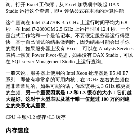
询。打开 Excel 工作簿，从 Excel 加载项中唤起 DAX
Studio 运行这个查询，即可评估公式在本地的运算性能
这个查询在 Intel i7-4770K 3.5 GHz 上运行时间平均为 6.8
秒，在 Intel i7-2860QM 2.5 GHz 上运行时间 12.4 秒。一个
是台式工作站和一个是笔记本。不要假定服务器运行得更
快，基于自己测试的结果做判断，因为结果可能会出乎你
的意料。如果服务器上没有 Excel，可以在 Analysis Services
表格上恢复 Power Pivot 模型，如果没有 DAX Studio，可以
在 SQL server Management Studio 上运行查询。
一般来说，服务器上使用的 Intel Xeon 处理器是 E5 和 E7
系列，即使有非常多的可用内核，在 2GHz 左右的主频也
是非常常见的。如果可能的话，你应该寻找 3 GHz 或更高
的主频。
另一个重要因素是 L2 和 L3 缓存的大小：它们越
大越好。这对于大型表以及基于唯一值超过 100 万的列建
立的关系尤其重要
。
CPU 主频>L2 缓存>L3 缓存
内存速度