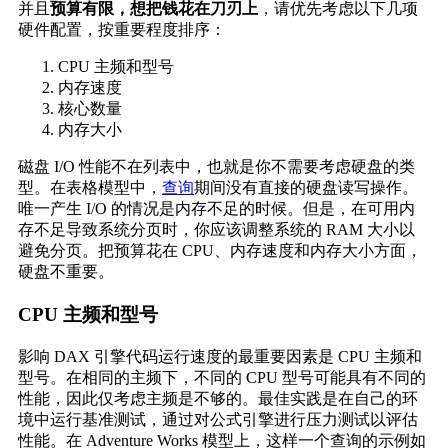
并且
预算有限，想把钱花在刀刃上
，请优先考虑以下几项
硬件配置，按重要程度排序：
CPU 主频和型号
内存速度
核心数量
内存大小
磁盘 I/O 性能不在列表中，也就是你不需要考虑硬盘的类
型。在表格模型中，
查询
期间没有直接的硬盘读写操作。
唯一产生 I/O 的情况是内存不足的时候。但是，在可用内
存不足导致系统分页时，你应该调整系统的 RAM 大小以
避免分页。把预算花在 CPU、内存速度和内存大小方面，
硬盘不重要。
CPU 主频和型号
影响 DAX 引擎代码运行速度的最重要因素是 CPU 主频和
型号。在相同的主频下，不同的 CPU 型号可能具有不同的
性能，因此仅考虑主频是不够的。最佳实践是在自己的环
境中运行基准测试，通过对公式引擎进行压力测试以评估
性能。在 Adventure Works 模型上，这样一个查询的示例如