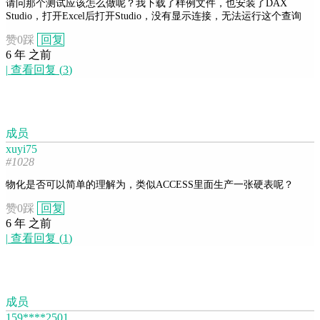
请问那个测试应该怎么做呢？我下载了样例文件，也安装了DAX
Studio，打开Excel后打开Studio，没有显示连接，无法运行这个查询
赞
0
踩
回复
6 年 之前
|
查看回复
(
3
)
成员
xuyi75
#1028
物化是否可以简单的理解为，类似ACCESS里面生产一张硬表呢？
赞
0
踩
回复
6 年 之前
|
查看回复
(
1
)
成员
159****2501