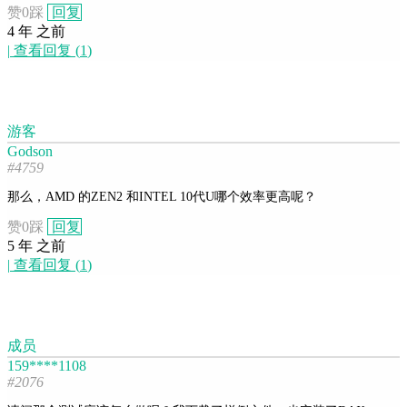
赞
0
踩
回复
4 年 之前
|
查看回复
(
1
)
游客
Godson
#4759
那么，AMD 的ZEN2 和INTEL 10代U哪个效率更高呢？
赞
0
踩
回复
5 年 之前
|
查看回复
(
1
)
成员
159****1108
#2076