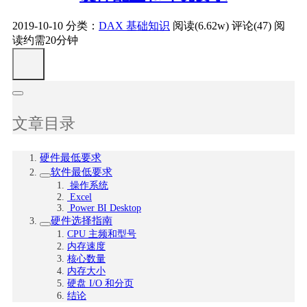
2019-10-10
分类：
DAX 基础知识
阅读(6.62w)
评论(47)
阅
读约需20分钟
文章目录
硬件最低要求
软件最低要求
操作系统
Excel
Power BI Desktop
硬件选择指南
CPU 主频和型号
内存速度
核心数量
内存大小
硬盘 I/O 和分页
结论