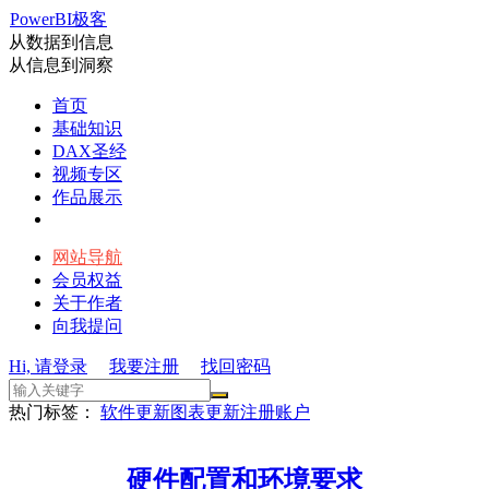
PowerBI极客
从数据到信息
从信息到洞察
首页
基础知识
DAX圣经
视频专区
作品展示
网站导航
会员权益
关于作者
向我提问
Hi, 请登录
我要注册
找回密码
热门标签：
软件更新
图表更新
注册账户
硬件配置和环境要求