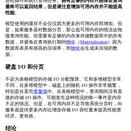
进程操作和执行查询任务。
拥有足够的内存只能保证查询
最终可以返回结果，但是请注意增加可用内存并不能提高
性能
。
模型使用的缓存不会仅仅因为更多的可用内存而增加。但
是，如果服务器对数据分页，那么低可用内存的情况会拖
慢查询性能。你需要有足够的内存来存储数据库中的所有
数据，并避免在查询执行期间
物化
（
Materialization
）因为
数据库表具有很高的压缩率，而
物化
会生成未压缩的数
据。
硬盘 I/O 和分页
不必为表格模型的存储 I/O 分配预算。它和多维模型非常
不同，在多维模型中，磁盘上的随机 I/O 操作非常频繁，
特别是在某些
度量值
中。在表格模型中，查询期间没有直
接的存储 I/O 操作。可能发生这种情况的唯一事件是内存
不足的情况。但是，在可用内存不足导致系统分页时，向
服务器提供更多内存比增加存储 I/O 吞吐量来提高性能更
经济、更有效。
结论