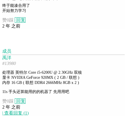
终于能凑合用了
开始努力学习
赞
0
踩
回复
2 年 之前
成员
禹洋
#13980
处理器 英特尔 Core i5-6200U @ 2.30GHz 双核
显卡 NVIDIA GeForce 920MX ( 2 GB / 联想 )
内存 16 GB ( 联想 DDR4 2666MHz 8GB x 2 )
11s 手头还算能用的的机器了 先用用吧
赞
0
踩
回复
2 年 之前
|
查看回复
(
1
)