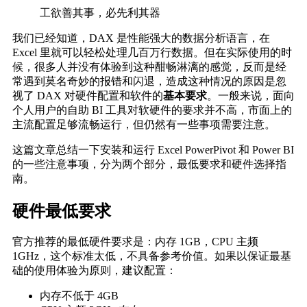
工欲善其事，必先利其器
我们已经知道，DAX 是性能强大的数据分析语言，在
Excel 里就可以轻松处理几百万行数据。但在实际使用的时
候，很多人并没有体验到这种酣畅淋漓的感觉，反而是经
常遇到莫名奇妙的报错和闪退，造成这种情况的原因是忽
视了 DAX 对硬件配置和软件的
基本要求
。一般来说，面向
个人用户的自助 BI 工具对软硬件的要求并不高，市面上的
主流配置足够流畅运行，但仍然有一些事项需要注意。
这篇文章总结一下安装和运行 Excel PowerPivot 和 Power BI
的一些注意事项，分为两个部分，最低要求和硬件选择指
南。
硬件最低要求
官方推荐的最低硬件要求是：内存 1GB，CPU 主频
1GHz，这个标准太低，不具备参考价值。如果以保证最基
础的使用体验为原则，建议配置：
内存不低于 4GB