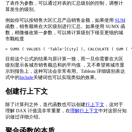
了表作为参数，可以通过对表的汇总级别的控制，调整计
算发生的级别。
例如你可以按销售大区汇总产品销售金额，如果使用
SUM
函数，销售额将在大区级别进行汇总。如果使用 SUMX 函
数，稍微修改第一参数，可以将计算级别下移至更细的城
市颗粒度
= SUMX ( VALUES ( 'Table'[City] ), CALCULATE ( SUM ( 
目前这个公式的结果与原计算一致，而一旦你需要在大区
级别显示各城市销售额总和的平均值 ，又不希望将城市显
示到报告上，这种写法会非常有用。Tableau 详细级别表达
式中的
Include
关键词也可以实现类似的效果。
创建行上下文
除了计算列之外，迭代函数也可以创建
行上下文
，这对于
理解 DAX 计值流非常重要，在
理解行上下文
中对这部分知
识做过详细介绍。
聚合函数的本质