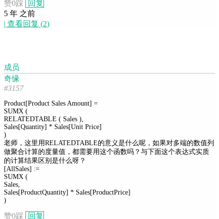
赞
0
踩
回复
5 年 之前
|
查看回复
(
2
)
成员
奇缘
#3157
Product[Product Sales Amount] =
SUMX (
RELATEDTABLE ( Sales ),
Sales[Quantity] * Sales[Unit Price]
)
老师，这里用RELATEDTABLE的意义是什么呢，如果对多端的数值列
做聚合计算的度量值，都需要用这个函数吗？与下面这个表达式实质
的计算结果区别是什么呀？
[AllSales] :=
SUMX (
Sales,
Sales[ProductQuantity] * Sales[ProductPrice]
)
赞
0
踩
回复