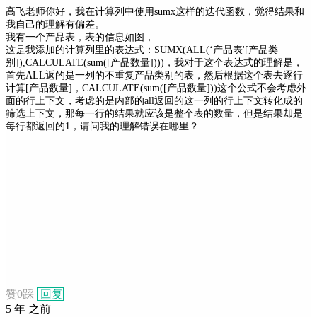
高飞老师你好，我在计算列中使用sumx这样的迭代函数，觉得结果和
我自己的理解有偏差。
我有一个产品表，表的信息如图，
这是我添加的计算列里的表达式：SUMX(ALL(‘产品表'[产品类
别]),CALCULATE(sum([产品数量])))，我对于这个表达式的理解是，
首先ALL返的是一列的不重复产品类别的表，然后根据这个表去逐行
计算[产品数量]，CALCULATE(sum([产品数量]))这个公式不会考虑外
面的行上下文，考虑的是内部的all返回的这一列的行上下文转化成的
筛选上下文，那每一行的结果就应该是整个表的数量，但是结果却是
每行都返回的1，请问我的理解错误在哪里？
赞
0
踩
回复
5 年 之前