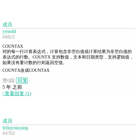
成员
yytodd
#4823
COUNTAX
对的每一行计算表达式，计算包含非空白值或计算结果为非空白值的
表达式的行数。COUNTX 支持数值，文本和日期类型，支持逻辑值，
如果没有要计数的行则返回空值。
COUNTX改成COUNTAX
赞
0
踩
回复
5 年 之前
|
查看回复
(
1
)
成员
lyliuyouyang
#4703