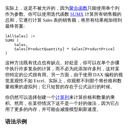
实际上，这是不被允许的，因为
聚合函数
只能使用单个列
作为参数。你可以使用迭代函数
SUMX
计算所有销售额的
总和，它逐行计算 Sales 表的销售额，将所有结果相加得到
最终答案:
[AllSales] :=

SUMX (

    Sales,

    Sales[ProductQuantity] * Sales[ProductPrice]

)
这种方法既有优点也有缺点。好处是，你可以在单个步骤
中执行许多复杂的计算，而不必为此添加许多列，这对某
些特定的公式很有用。另一方面，由于使用 DAX 编程的视
觉直观性不如 Excel。实际上，你观察不到那个将价格和数
量相乘的虚拟列；它只短暂的存在于公式运行的时候。
你仍然可以选择创建一个
计算列
来计算价格和数量的乘
积。然而，在某些情况下这不是一个好的做法，因为它占
用了更多的内存，并可能会减慢模型刷新速度。
语法示例