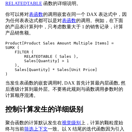
RELATEDTABLE
函数的详细说明。
你可以将对
表函数
的调用嵌套在同一个 DAX 表达式中，因
为任何表表达式都可以是对
表函数
的调用。例如，在下面
的产品表计算列中，只考虑数量大于 1 的销售记录，计算
产品销售额。
Product[Product Sales Amount Multiple Items] =

SUMX (

    FILTER (

        RELATEDTABLE ( Sales ),

        Sales[Quantity] > 1

    ),

    Sales[Quantity] * Sales[Unit Price]

当发生表函数的嵌套调用时, DAX 首先计算最内层函数, 然
后逐级计算到最外层。不要将此规则与函数调用参数时的
计算顺序混淆。
控制计算发生的详细级别
聚合函数的计算默认发生在
视觉级别
上，计算的颗粒度始
终与当前
筛选上下文
一致。以 X 结尾的迭代函数因为引入