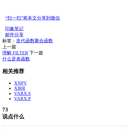
“扫一扫”将本文分享到微信
印象笔记
邮件分享
标签：
迭代函数
聚合函数
上一篇
理解 FILTER
下一篇
什么是表函数
相关推荐
XNPV
XIRR
VARX.S
VARX.P
73
说点什么