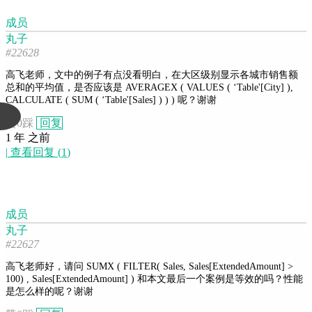
成员
丸子
#22628
高飞老师，文中的例子有点没看明白，在大区级别显示各城市销售额
总和的平均值，是否应该是 AVERAGEX ( VALUES ( ‘Table'[City] ),
CALCULATE ( SUM ( ‘Table'[Sales] ) ) ) 呢？谢谢
赞
0
踩
回复
1 年 之前
|
查看回复
(
1
)
成员
丸子
#22627
高飞老师好，请问 SUMX ( FILTER( Sales, Sales[ExtendedAmount] >
100) , Sales[ExtendedAmount] ) 和本文最后一个案例是等效的吗？性能
是怎么样的呢？谢谢