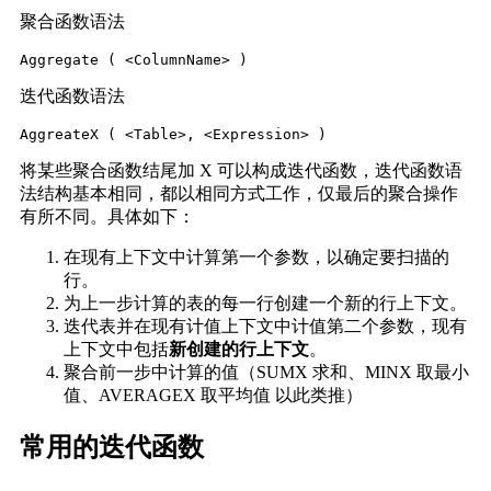
聚合函数语法
Aggregate ( <ColumnName> )
迭代函数语法
AggreateX ( <Table>, <Expression> )
将某些聚合函数结尾加 X 可以构成迭代函数，迭代函数语
法结构基本相同，都以相同方式工作，仅最后的聚合操作
有所不同。具体如下：
在现有上下文中计算第一个参数，以确定要扫描的
行。
为上一步计算的表的每一行创建一个新的行上下文。
迭代表并在现有计值上下文中计值第二个参数，现有
上下文中包括
新创建的行上下文
。
聚合前一步中计算的值（SUMX 求和、MINX 取最小
值、AVERAGEX 取平均值 以此类推）
常用的迭代函数