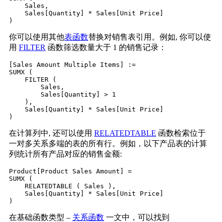
    Sales,

    Sales[Quantity] * Sales[Unit Price]

你可以使用其他
表函数
替换对销售表引用。例如, 你可以使
用
FILTER
函数筛选数量大于 1 的销售记录：
[Sales Amount Multiple Items] :=

SUMX (

    FILTER (

        Sales,

        Sales[Quantity] > 1

    ),

    Sales[Quantity] * Sales[Unit Price]

在计算列中, 还可以使用
RELATEDTABLE
函数检索位于
一对多关系多端的表的所有行。例如，以下产品表的计算
列统计所有产品对应的销售金额:
Product[Product Sales Amount] =

SUMX (

    RELATEDTABLE ( Sales ),

    Sales[Quantity] * Sales[Unit Price]

在基础函数类型 –
关系函数
一文中，可以找到