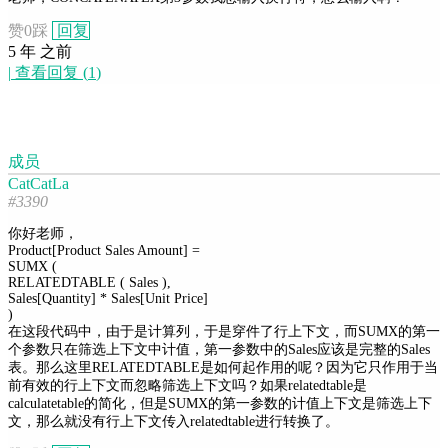
赞
0
踩
回复
5 年 之前
|
查看回复
(
1
)
成员
CatCatLa
#3390
你好老师，
Product[Product Sales Amount] =
SUMX (
RELATEDTABLE ( Sales ),
Sales[Quantity] * Sales[Unit Price]
)
在这段代码中，由于是计算列，于是穿件了行上下文，而SUMX的第一
个参数只在筛选上下文中计值，第一参数中的Sales应该是完整的Sales
表。那么这里RELATEDTABLE是如何起作用的呢？因为它只作用于当
前有效的行上下文而忽略筛选上下文吗？如果relatedtable是
calculatetable的简化，但是SUMX的第一参数的计值上下文是筛选上下
文，那么就没有行上下文传入relatedtable进行转换了。