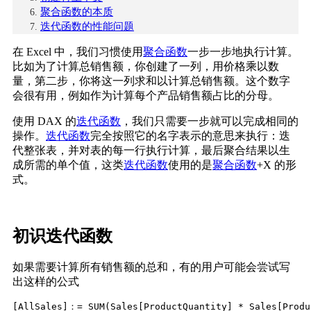
聚合函数的本质
迭代函数的性能问题
在 Excel 中，我们习惯使用
聚合函数
一步一步地执行计算。
比如为了计算总销售额，你创建了一列，用价格乘以数
量，第二步，你将这一列求和以计算总销售额。这个数字
会很有用，例如作为计算每个产品销售额占比的分母。
使用 DAX 的
迭代函数
，我们只需要一步就可以完成相同的
操作。
迭代函数
完全按照它的名字表示的意思来执行：迭
代整张表，并对表的每一行执行计算，最后聚合结果以生
成所需的单个值，这类
迭代函数
使用的是
聚合函数
+X 的形
式。
初识迭代函数
如果需要计算所有销售额的总和，有的用户可能会尝试写
出这样的公式
[AllSales]：= SUM(Sales[ProductQuantity] * Sales[Produ