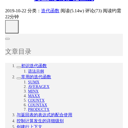
2019-10-22
分类：
迭代函数
阅读(5.14w)
评论(73)
阅读约需
22分钟
文章目录
初识迭代函数
语法示例
常用的迭代函数
SUMX
AVERAGEX
MINX
MAXX
COUNTX
COUNTAX
PRODUCTX
与返回表的表达式的配合使用
控制计算发生的详细级别
创建行上下文