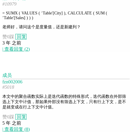
#10979
= SUMX ( VALUES ( ‘Table'[City] ), CALCULATE ( SUM (
‘Table'[Sales] ) ) )
老师好，请问这个是度量值，还是新建列？
赞
0
踩
回复
3 年 之前
|
查看回复
(
2
)
成员
fzn002006
#5018
本文中的聚合函数实际上是迭代函数的特殊形式，迭代函数在外部筛
选上下文中计值，那如果外部没有筛选上下文，只有行上下文，是不
是就变成在行上下文中计值。
赞
0
踩
回复
5 年 之前
|
查看回复
(
8
)