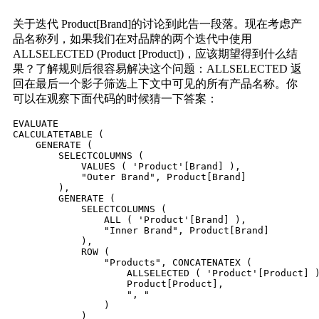
关于迭代 Product[Brand]的讨论到此告一段落。现在考虑产
品名称列，如果我们在对品牌的两个迭代中使用
ALLSELECTED (Product [Product])，应该期望得到什么结
果？了解规则后很容易解决这个问题：ALLSELECTED 返
回在最后一个影子筛选上下文中可见的所有产品名称。你
可以在观察下面代码的时候猜一下答案：
EVALUATE

CALCULATETABLE (

    GENERATE (

        SELECTCOLUMNS (

            VALUES ( 'Product'[Brand] ),

            "Outer Brand", Product[Brand]

        ),

        GENERATE (

            SELECTCOLUMNS (

                ALL ( 'Product'[Brand] ),

                "Inner Brand", Product[Brand]

            ),

            ROW (

                "Products", CONCATENATEX (

                    ALLSELECTED ( 'Product'[Product] )
                    Product[Product],

                    ", "

                )

            )
