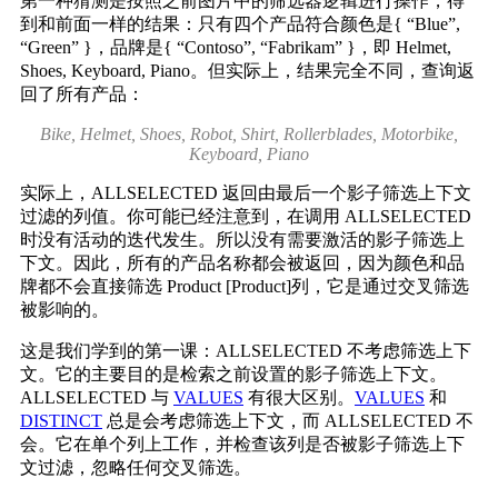
第一种猜测是按照之前图片中的筛选器逻辑进行操作，得
到和前面一样的结果：只有四个产品符合颜色是{ “Blue”,
“Green” }，品牌是{ “Contoso”, “Fabrikam” }，即 Helmet,
Shoes, Keyboard, Piano。但实际上，结果完全不同，查询返
回了所有产品：
Bike, Helmet, Shoes, Robot, Shirt, Rollerblades, Motorbike,
Keyboard, Piano
实际上，ALLSELECTED 返回由最后一个影子筛选上下文
过滤的列值。你可能已经注意到，在调用 ALLSELECTED
时没有活动的迭代发生。所以没有需要激活的影子筛选上
下文。因此，所有的产品名称都会被返回，因为颜色和品
牌都不会直接筛选 Product [Product]列，它是通过交叉筛选
被影响的。
这是我们学到的第一课：ALLSELECTED 不考虑筛选上下
文。它的主要目的是检索之前设置的影子筛选上下文。
ALLSELECTED 与
VALUES
有很大区别。
VALUES
和
DISTINCT
总是会考虑筛选上下文，而 ALLSELECTED 不
会。它在单个列上工作，并检查该列是否被影子筛选上下
文过滤，忽略任何交叉筛选。