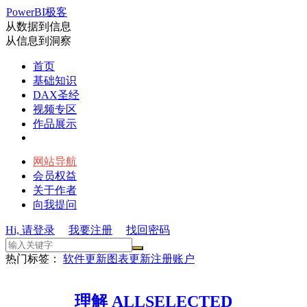
PowerBI极客
从数据到信息
从信息到洞察
首页
基础知识
DAX圣经
视频专区
作品展示
网站导航
会员权益
关于作者
向我提问
Hi, 请登录
我要注册
找回密码
热门标签：
软件更新
图表更新
注册账户
理解 ALLSELECTED