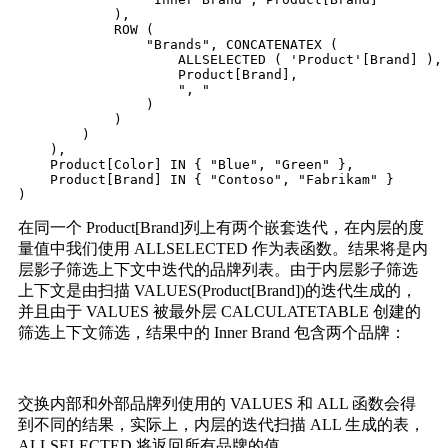
            ),

            ROW (

                "Brands", CONCATENATEX (

                    ALLSELECTED ( 'Product'[Brand] ),

                    Product[Brand],

                    ", "

                )

            )

        )

    ),

    Product[Color] IN { "Blue", "Green" },

    Product[Brand] IN { "Contoso", "Fabrikam" }

在同一个 Product[Brand]列上有两个嵌套迭代，在内层的度
量值中我们使用 ALLSELECTED 作为表函数。结果将是内
层影子筛选上下文中迭代的品牌列表。由于内层影子筛选
上下文是由扫描 VALUES(Product[Brand])的迭代生成的，
并且由于 VALUES 被最外层 CALCULATETABLE 创建的
筛选上下文筛选，结果中的 Inner Brand 包含两个品牌：
交换内部和外部品牌列使用的 VALUES 和 ALL 函数会得
到不同的结果，实际上，内层的迭代扫描 ALL 生成的表，
ALLSELECTED 将返回所有品牌的值。