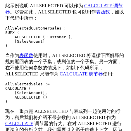
此示例说明 ALLSELECTED 可以作为
CALCULATE 调节
器
。尽管如此，ALLSELECTED 也可以用作
表函数
，如以
下代码中所示：
AllSelectedCustomerSales :=

SUMX (

    ALLSELECTED ( Customer ),

    [SalesAmount]

当作为
表函数
使用时，ALLSELECTED 将遵循下面解释的
规则返回表的一个子集，或列值的一个子集。另一方面，
在不使用任何参数的情况下，如以下代码所示，
ALLSELECTED 只能作为
CALCULATE 调节器
使用:
AllSelectedSales :=

CALCULATE (

    [SalesAmount],

    ALLSELECTED ()

)
现在，重点是 ALLSELECTED 与表或列一起使用时的行
为，稍后我们将介绍不带参数的 ALLSELECTED 作为
CALCULATE
调节器的行为。在对 ALLSELECTED 进行
更深入的分析之前，我们需要引入影子筛选上下文，因为