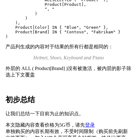
                Product[Product],

                ", "

            )

        )

    ),

    Product[Color] IN { "Blue", "Green" },

    Product[Brand] IN { "Contoso", "Fabrikam" }

)
产品列生成的内容对于结果的所有行都是相同的：
Helmet, Shoes, Keyboard and Piano
外层的 ALL ( Product[Brand] )没有被激活，被内层的影子筛
选上下文覆盖
初步总结
让我们总结一下目前为止的知识点。
本文隐藏内容查看价格为
5
G币，请先
登录
单独购买的内容长期有效，不受时间限制（购买前先刷新