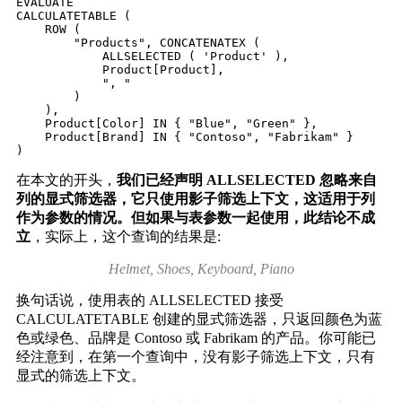
EVALUATE

CALCULATETABLE (

    ROW (

        "Products", CONCATENATEX (

            ALLSELECTED ( 'Product' ),

            Product[Product],

            ", "

        )

    ),

    Product[Color] IN { "Blue", "Green" },

    Product[Brand] IN { "Contoso", "Fabrikam" }

在本文的开头，
我们已经声明 ALLSELECTED 忽略来自
列的显式筛选器，它只使用影子筛选上下文，这适用于列
作为参数的情况。但如果与表参数一起使用，此结论不成
立
，实际上，这个查询的结果是:
Helmet, Shoes, Keyboard, Piano
换句话说，使用表的 ALLSELECTED 接受
CALCULATETABLE 创建的显式筛选器，只返回颜色为蓝
色或绿色、品牌是 Contoso 或 Fabrikam 的产品。你可能已
经注意到，在第一个查询中，没有影子筛选上下文，只有
显式的筛选上下文。