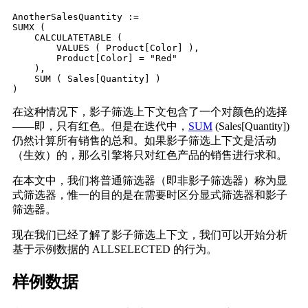
AnotherSalesQuantity :=

SUMX (

    CALCULATETABLE (

        VALUES ( Product[Color] ),

        Product[Color] = "Red"

    ),

    SUM ( Sales[Quantity] )

在这种情况下，影子筛选上下文包含了一个对颜色的选择
——即，只有红色。但是在迭代中，
SUM
(Sales[Quantity])
仍然计算所有销售的总和。如果影子筛选上下文是活动
（生效）的，那么引擎将只对红色产品的销售进行求和。
在本文中，我们将普通筛选器（即非影子筛选器）称为显
式筛选器，惟一的目的是在需要时区分显式筛选器和影子
筛选器。
现在我们已经了解了影子筛选上下文，我们可以开始分析
基于示例数据的 ALLSELECTED 的行为。
样例数据