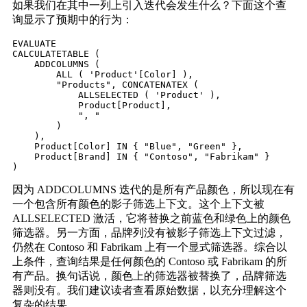
如果我们在其中一列上引入迭代会发生什么？下面这个查
询显示了预期中的行为：
EVALUATE

CALCULATETABLE (

    ADDCOLUMNS (

        ALL ( 'Product'[Color] ),

        "Products", CONCATENATEX (

            ALLSELECTED ( 'Product' ),

            Product[Product],

            ", "

        )

    ),

    Product[Color] IN { "Blue", "Green" },

    Product[Brand] IN { "Contoso", "Fabrikam" }

)
因为 ADDCOLUMNS 迭代的是所有产品颜色，所以现在有
一个包含所有颜色的影子筛选上下文。这个上下文被
ALLSELECTED 激活，它将替换之前蓝色和绿色上的颜色
筛选器。另一方面，品牌列没有被影子筛选上下文过滤，
仍然在 Contoso 和 Fabrikam 上有一个显式筛选器。综合以
上条件，查询结果是任何颜色的 Contoso 或 Fabrikam 的所
有产品。换句话说，颜色上的筛选器被替换了，品牌筛选
器则没有。我们建议读者查看原始数据，以充分理解这个
复杂的结果。