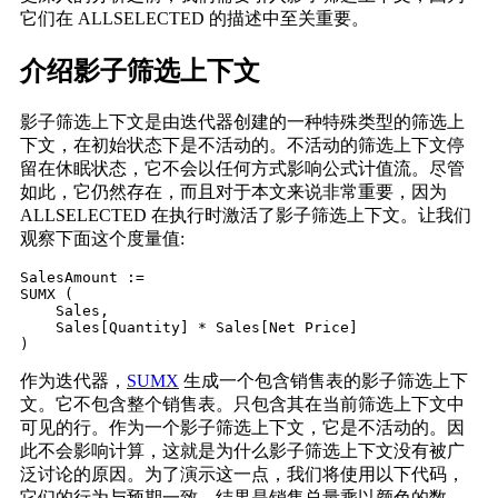
它们在 ALLSELECTED 的描述中至关重要。
介绍影子筛选上下文
影子筛选上下文是由迭代器创建的一种特殊类型的筛选上
下文，在初始状态下是不活动的。不活动的筛选上下文停
留在休眠状态，它不会以任何方式影响公式计值流。尽管
如此，它仍然存在，而且对于本文来说非常重要，因为
ALLSELECTED 在执行时激活了影子筛选上下文。让我们
观察下面这个度量值:
SalesAmount :=

SUMX (

    Sales,

    Sales[Quantity] * Sales[Net Price]

作为迭代器，
SUMX
生成一个包含销售表的影子筛选上下
文。它不包含整个销售表。只包含其在当前筛选上下文中
可见的行。作为一个影子筛选上下文，它是不活动的。因
此不会影响计算，这就是为什么影子筛选上下文没有被广
泛讨论的原因。为了演示这一点，我们将使用以下代码，
它们的行为与预期一致。结果是销售总量乘以颜色的数