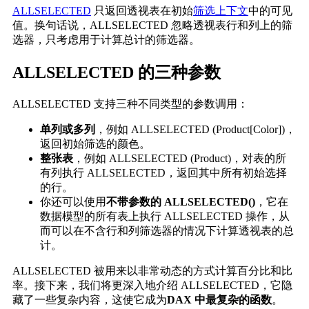
ALLSELECTED
只返回透视表在初始
筛选上下文
中的可见
值。换句话说，ALLSELECTED 忽略透视表行和列上的筛
选器，只考虑用于计算总计的筛选器。
ALLSELECTED 的三种参数
ALLSELECTED 支持三种不同类型的参数调用：
单列或多列
，例如 ALLSELECTED (Product[Color])，
返回初始筛选的颜色。
整张表
，例如 ALLSELECTED (Product)，对表的所
有列执行 ALLSELECTED，返回其中所有初始选择
的行。
你还可以使用
不带参数的 ALLSELECTED()
，它在
数据模型的所有表上执行 ALLSELECTED 操作，从
而可以在不含行和列筛选器的情况下计算透视表的总
计。
ALLSELECTED 被用来以非常动态的方式计算百分比和比
率。接下来，我们将更深入地介绍 ALLSELECTED，它隐
藏了一些复杂内容，这使它成为
DAX 中最复杂的函数
。