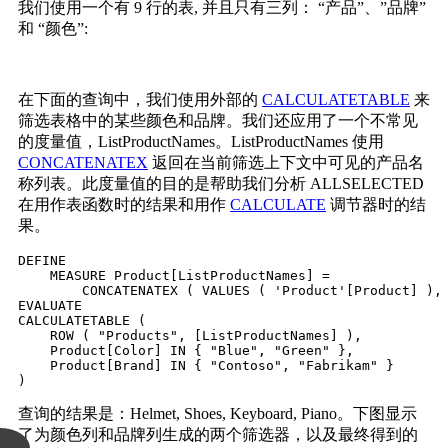
我们使用一个有 9 行的表, 并且只有三列： “产品”、”品牌”
和 “颜色”:
在下面的查询中，我们使用外部的
CALCULATETABLE
来
筛选表格中的某些颜色和品牌。我们还应用了一个不常见
的度量值，ListProductNames。ListProductNames 使用
CONCATENATEX
返回在当前筛选上下文中可见的产品名
称列表。此度量值的目的是帮助我们分析 ALLSELECTED
在用作表函数时的结果和用作
CALCULATE
调节器时的结
果。
DEFINE

    MEASURE Product[ListProductNames] =

        CONCATENATEX ( VALUES ( 'Product'[Product] ), 
EVALUATE

CALCULATETABLE (

    ROW ( "Products", [ListProductNames] ),

    Product[Color] IN { "Blue", "Green" },

    Product[Brand] IN { "Contoso", "Fabrikam" }

)
查询的结果是：Helmet, Shoes, Keyboard, Piano。下图显示
了为颜色列和品牌列生成的两个筛选器，以及最终得到的