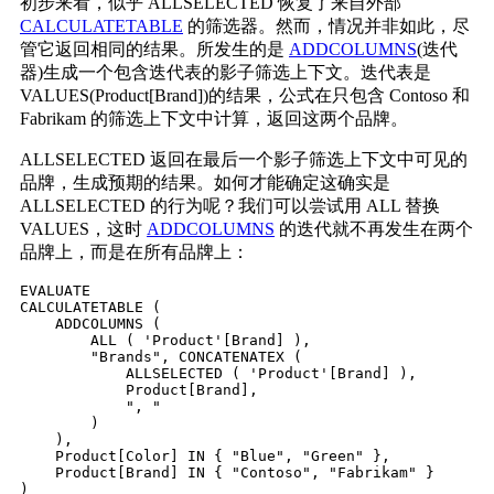
初步来看，似乎 ALLSELECTED 恢复了来自外部
CALCULATETABLE
的筛选器。然而，情况并非如此，尽
管它返回相同的结果。所发生的是
ADDCOLUMNS
(迭代
器)生成一个包含迭代表的影子筛选上下文。迭代表是
VALUES(Product[Brand])的结果，公式在只包含 Contoso 和
Fabrikam 的筛选上下文中计算，返回这两个品牌。
ALLSELECTED 返回在最后一个影子筛选上下文中可见的
品牌，生成预期的结果。如何才能确定这确实是
ALLSELECTED 的行为呢？我们可以尝试用 ALL 替换
VALUES，这时
ADDCOLUMNS
的迭代就不再发生在两个
品牌上，而是在所有品牌上：
EVALUATE

CALCULATETABLE (

    ADDCOLUMNS (

        ALL ( 'Product'[Brand] ),

        "Brands", CONCATENATEX (

            ALLSELECTED ( 'Product'[Brand] ),

            Product[Brand],

            ", "

        )

    ),

    Product[Color] IN { "Blue", "Green" },

    Product[Brand] IN { "Contoso", "Fabrikam" }
