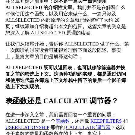
在文章开始之前重申：
这不是一篇关于如何使用
ALLSELECTED 的介绍性文章
。我们并不是在解释什么
时候使用这个函数，以及用它来做什么。一篇只涉及
ALLSELECTED 内部原理的文章就已经撰写了大约 20
页；继续添加介绍将超出本文的范围。这篇文章的受众是
想深入了解 ALLSELECTED 原理的读者。
让我们从结尾开始，告诉你 ALLSELECTED 做了什么。第
一次阅读的时候读者可能很难理解下面这段陈述。事实
上，整篇文章的目的是解释这句话：
ALLSELECTED 既可以返回表，也可以移除筛选器并恢
复之前的筛选上下文。这两种功能的实现，都是通过访问
和使用迭代器在筛选上下文堆栈中留下的最后一个影子筛
选上下文实现的
。
表函数还是 CALCULATE 调节器？
在进一步深入之前，我们需要回答一个重要的问题：
ALLSELECTED 是一个
表函数
，还是像
KEEPFILTERS
和
USERELATIONSHIP
那样的
CALCULATE 调节器
？这取
决于参数的数量和函数所在的上下文。事实上，