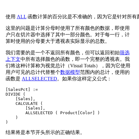
使用
ALL
函数计算的百分比是不准确的，因为它是针对所有
这里的问题是计算分母时使用了所有颜色的数据，即使用
户只在切片器中选择了其中一部分颜色。对于每一行，计
算时使用的分母要大于透视表实际显示的总数。
我们需要的是一个不返回所有颜色，但可以返回初始
筛选
上下文
中所有选择颜色的函数，即一个完整的透视表。我
们将这种计算称为视觉总计（Visual Totals），因为它使用
用户可见的总计代替整个
数据模型
范围内的总计，使用的
函数是
ALLSELECTED
。如果你这样定义公式：
[SalesPct] :=

DIVIDE (

    [Sales],

    CALCULATE (

        [Sales],

        ALLSELECTED ( Product[Color] )

    )

结果将是本节开头所示的正确结果。