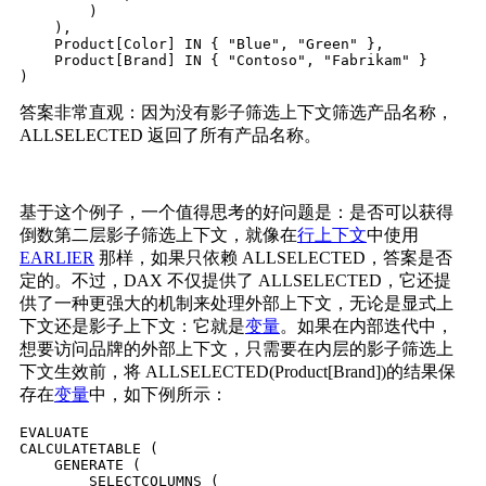
        )

    ),

    Product[Color] IN { "Blue", "Green" },

    Product[Brand] IN { "Contoso", "Fabrikam" }

)
答案非常直观：因为没有影子筛选上下文筛选产品名称，
ALLSELECTED 返回了所有产品名称。
基于这个例子，一个值得思考的好问题是：是否可以获得
倒数第二层影子筛选上下文，就像在
行上下文
中使用
EARLIER
那样，如果只依赖 ALLSELECTED，答案是否
定的。不过，DAX 不仅提供了 ALLSELECTED，它还提
供了一种更强大的机制来处理外部上下文，无论是显式上
下文还是影子上下文：它就是
变量
。如果在内部迭代中，
想要访问品牌的外部上下文，只需要在内层的影子筛选上
下文生效前，将 ALLSELECTED(Product[Brand])的结果保
存在
变量
中，如下例所示：
EVALUATE

CALCULATETABLE (

    GENERATE (

        SELECTCOLUMNS (
