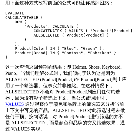
用下面这种方式改写前面的公式可能让你感到困惑：
EVALUATE

CALCULATETABLE (

    ROW (

        "Products", CALCULATE (

            CONCATENATEX ( VALUES ( 'Product'[Product]
            ALLSELECTED ( Product[Product] )

        )

    ),

    Product[Color] IN { "Blue", "Green" },

    Product[Brand] IN { "Contoso", "Fabrikam" }

这一次查询返回预期的结果：即 Helmet, Shoes, Keyboard,
Piano。当我们理解公式时，我们倾向于认为这是因为
ALLSELECTED (Product[Product])在 Product[Product]列上应
用了一个筛选器。但事实并非如此。在这种情况下，
ALLSELECTED 不会对 Product[Product]列应用任何筛选
器，因为没有影子筛选上下文。当公式被调用时，
VALUES
通过观察位于颜色和品牌上的筛选器来分析当前
上下文中可见的产品。ALLSELECTED 对此筛选过程未做
任何干预。换句话说，对 Product[Product]进行筛选的并不
是 ALLSELECTED，而是颜色和品牌的交叉筛选效果，通
过 VALUES 实现。