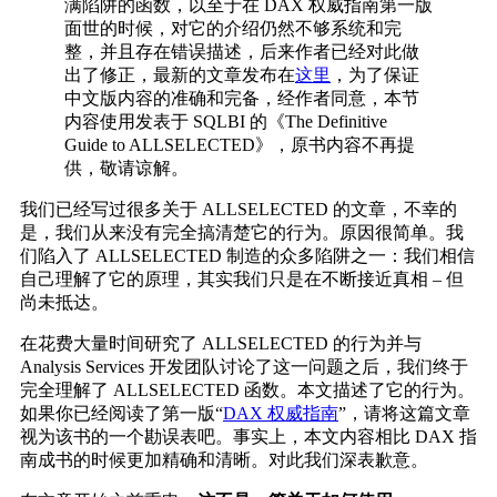
满陷阱的函数，以至于在 DAX 权威指南第一版
面世的时候，对它的介绍仍然不够系统和完
整，并且存在错误描述，后来作者已经对此做
出了修正，最新的文章发布在
这里
，为了保证
中文版内容的准确和完备，经作者同意，本节
内容使用发表于 SQLBI 的《The Definitive
Guide to ALLSELECTED》，原书内容不再提
供，敬请谅解。
我们已经写过很多关于 ALLSELECTED 的文章，不幸的
是，我们从来没有完全搞清楚它的行为。原因很简单。我
们陷入了 ALLSELECTED 制造的众多陷阱之一：我们相信
自己理解了它的原理，其实我们只是在不断接近真相 – 但
尚未抵达。
在花费大量时间研究了 ALLSELECTED 的行为并与
Analysis Services 开发团队讨论了这一问题之后，我们终于
完全理解了 ALLSELECTED 函数。本文描述了它的行为。
如果你已经阅读了第一版“
DAX 权威指南
”，请将这篇文章
视为该书的一个勘误表吧。事实上，本文内容相比 DAX 指
南成书的时候更加精确和清晰。对此我们深表歉意。