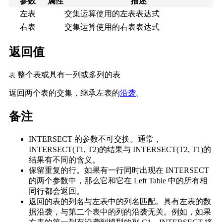
参数
属性
描述
左表
交集运算使用的左表表达式
右表
交集运算使用的右表表达式
返回值
整个表或具有一列或多列的表
表
返回两个表的交集，继承左表的
沿袭
。
备注
INTERSECT 的参数不可交换。
通常，
INTERSECT(T1, T2)的结果与 INTERSECT(T2, T1)的
结果有不同的含义。
保留重复的行。
如果有一行同时出现在 INTERSECT
的两个参数中，那么它和它在 Left Table 中的所有相
同行都会返回。
返回的表的列名与左表中的列名匹配。
具有左表的数
据沿袭，与第二个表中的列的沿袭无关。
例如，如果