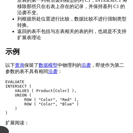
左表的第一列有沿袭到模型的列 C1，INTERSECT 将
移除那些只在右表上存在的记录，并保持基列 C1 的
沿袭不变。
列根据所处位置进行比较，数据比较不进行强制类型
转换。
返回的表不包括与左表相关的表的列，也就是不支持
扩展表理论
示例
以下
查询
保留了
数据模型
中物理列的
沿袭
，即使作为第二
参数的表不具有相同
沿袭
：
EVALUATE

INTERSECT (

    VALUES ( Product[Color] ),

    UNION (

        ROW ( "Color", "Red" ),

        ROW ( "Color", "Blue" )

    )

)
扩展阅读：