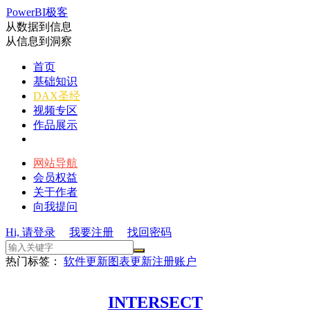
PowerBI极客
从数据到信息
从信息到洞察
首页
基础知识
DAX圣经
视频专区
作品展示
网站导航
会员权益
关于作者
向我提问
Hi, 请登录
我要注册
找回密码
热门标签：
软件更新
图表更新
注册账户
INTERSECT