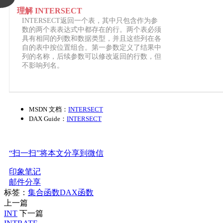
理解 INTERSECT
INTERSECT返回一个表，其中只包含作为参
数的两个表表达式中都存在的行。两个表必须
具有相同的列数和数据类型，并且这些列在各
自的表中按位置组合。第一参数定义了结果中
列的名称，后续参数可以修改返回的行数，但
不影响列名。
MSDN 文档：
INTERSECT
DAX Guide：
INTERSECT
“扫一扫”将本文分享到微信
印象笔记
邮件分享
标签：
集合函数
DAX函数
上一篇
INT
下一篇