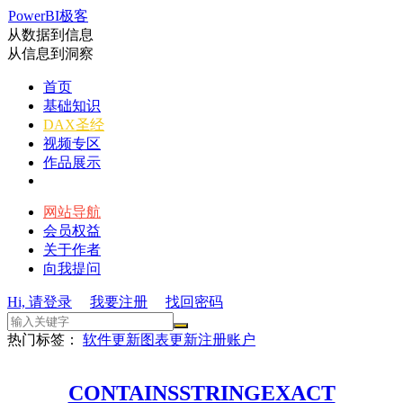
PowerBI极客
从数据到信息
从信息到洞察
首页
基础知识
DAX圣经
视频专区
作品展示
网站导航
会员权益
关于作者
向我提问
Hi, 请登录
我要注册
找回密码
热门标签：
软件更新
图表更新
注册账户
CONTAINSSTRINGEXACT