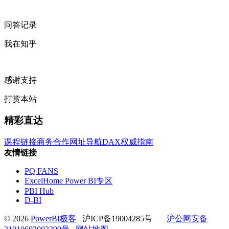
问答记录
我在知乎
感谢支持
打赏本站
精彩直达
课程链接
商务合作
网址导航
DAX权威指南
友情链接
PQ FANS
ExcelHome Power BI专区
PBI Hub
D-BI
© 2026
PowerBI极客
沪ICP备19004285号
沪公网安备