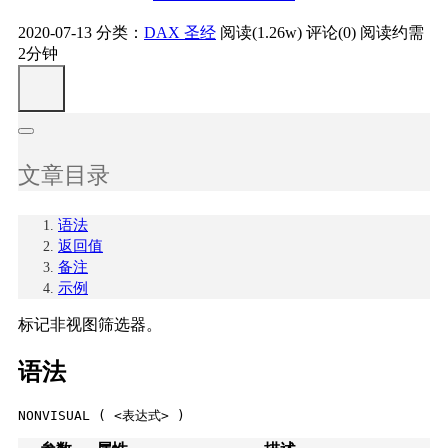
2020-07-13
分类：
DAX 圣经
阅读(1.26w)
评论(0)
阅读约需
2分钟
文章目录
语法
返回值
备注
示例
标记非视图筛选器。
语法
NONVISUAL ( <表达式> )