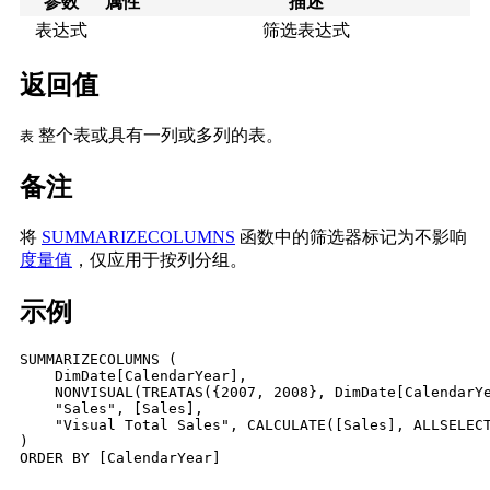
参数
属性
描述
表达式
筛选表达式
返回值
整个表或具有一列或多列的表。
表
备注
将
SUMMARIZECOLUMNS
函数中的筛选器标记为不影响
度量值
，仅应用于按列分组。
示例
SUMMARIZECOLUMNS (

    DimDate[CalendarYear],

    NONVISUAL(TREATAS({2007, 2008}, DimDate[CalendarYe
    "Sales", [Sales],

    "Visual Total Sales", CALCULATE([Sales], ALLSELECT
)

ORDER BY [CalendarYear]