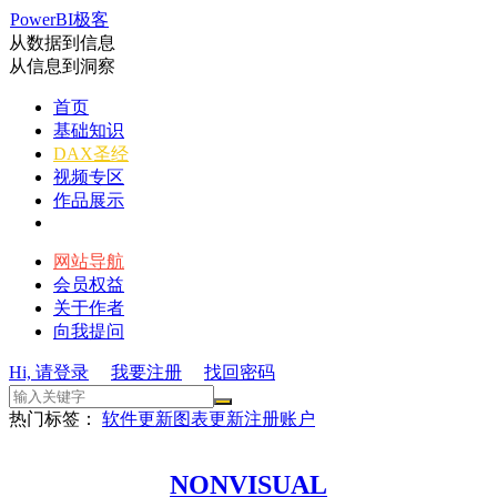
PowerBI极客
从数据到信息
从信息到洞察
首页
基础知识
DAX圣经
视频专区
作品展示
网站导航
会员权益
关于作者
向我提问
Hi, 请登录
我要注册
找回密码
热门标签：
软件更新
图表更新
注册账户
NONVISUAL