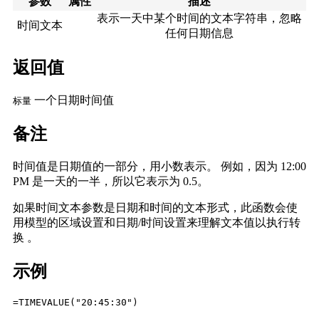
参数
属性
描述
表示一天中某个时间的文本字符串，忽略
时间文本
任何日期信息
返回值
一个日期时间值
标量
备注
时间值是日期值的一部分，用小数表示。
例如，因为 12:00
PM 是一天的一半，所以它表示为 0.5。
如果时间文本参数是日期和时间的文本形式，此函数会使
用模型的区域设置和日期/时间设置来理解文本值以执行转
换 。
示例
=TIMEVALUE("20:45:30")