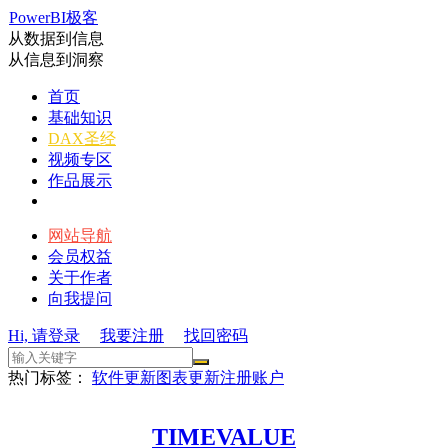
PowerBI极客
从数据到信息
从信息到洞察
首页
基础知识
DAX圣经
视频专区
作品展示
网站导航
会员权益
关于作者
向我提问
Hi, 请登录
我要注册
找回密码
热门标签：
软件更新
图表更新
注册账户
TIMEVALUE