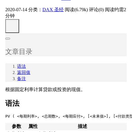
2020-07-14
分类：
DAX 圣经
阅读(6.79k)
评论(0)
阅读约需2
分钟
文章目录
语法
返回值
备注
根据固定利率计算贷款或投资的现值。
语法
PV ( <每期利率>, <总期数>, <每期应付>, [<未来值>], [<付款类型
参数
属性
描述