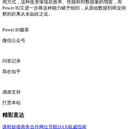
用方式，这种改变体现在效率、性能和对数据量的驾驭，而
Power BI又进一步将这种能力赋予组织，从原始数据到商业洞
察的距离从未如此之近。
Power BI极客
微信公众号
问答记录
我在知乎
感谢支持
打赏本站
精彩直达
课程链接
商务合作
网址导航
DAX权威指南