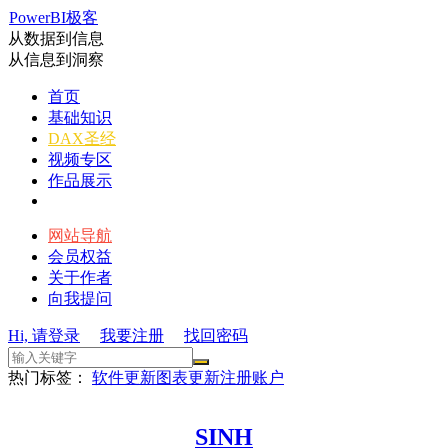
PowerBI极客
从数据到信息
从信息到洞察
首页
基础知识
DAX圣经
视频专区
作品展示
网站导航
会员权益
关于作者
向我提问
Hi, 请登录
我要注册
找回密码
热门标签：
软件更新
图表更新
注册账户
SINH