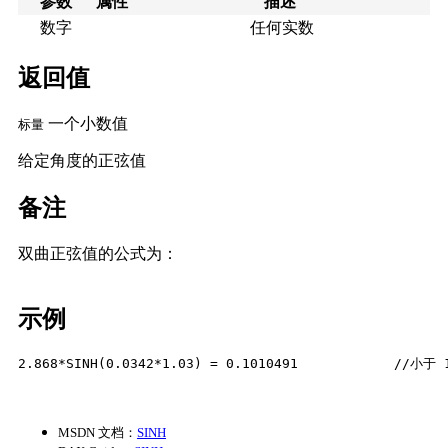
参数
属性
描述
数字
任何实数
返回值
一个小数值
标量
给定角度的正弦值
备注
双曲正弦值的公式为：
示例
2.868*SINH(0.0342*1.03) = 0.1010491            //
MSDN 文档：
SINH