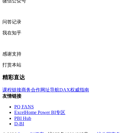
微信公众号
问答记录
我在知乎
感谢支持
打赏本站
精彩直达
课程链接
商务合作
网址导航
DAX权威指南
友情链接
PQ FANS
ExcelHome Power BI专区
PBI Hub
D-BI