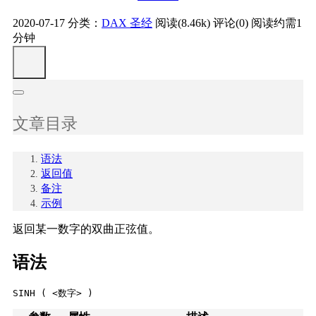
2020-07-17
分类：
DAX 圣经
阅读(8.46k)
评论(0)
阅读约需1
分钟
文章目录
语法
返回值
备注
示例
返回某一数字的双曲正弦值。
语法
SINH ( <数字> )