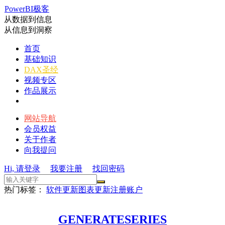
PowerBI极客
从数据到信息
从信息到洞察
首页
基础知识
DAX圣经
视频专区
作品展示
网站导航
会员权益
关于作者
向我提问
Hi, 请登录
我要注册
找回密码
热门标签：
软件更新
图表更新
注册账户
GENERATESERIES