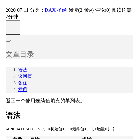
2020-07-11
分类：
DAX 圣经
阅读(2.48w)
评论(0)
阅读约需
2分钟
文章目录
语法
返回值
备注
示例
返回一个使用连续值填充的单列表。
语法
GENERATESERIES ( <初始值>, <最终值>, [<增量>] )