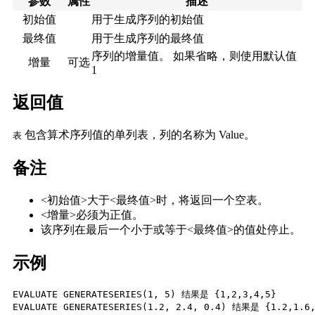
参数
属性
描述
初始值
用于生成序列的初始值
最终值
用于生成序列的最终值
序列的增量值。
如果省略，则使用默认值
增量
可选
1
返回值
包含算术序列值的单列表，
列的名称为 Value。
表
备注
<初始值>大于<最终值>时，将返回一个空表。
<增量>必须为正值。
该序列在最后一个小于或等于<最终值>的值处停止。
示例
EVALUATE GENERATESERIES(1, 5) 结果是 {1,2,3,4,5}

EVALUATE GENERATESERIES(1.2, 2.4, 0.4) 结果是 {1.2,1.6,