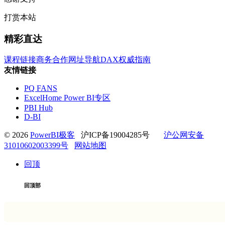
打赏本站
精彩直达
课程链接
商务合作
网址导航
DAX权威指南
友情链接
PQ FANS
ExcelHome Power BI专区
PBI Hub
D-BI
© 2026
PowerBI极客
沪ICP备19004285号
沪公网安备
31010602003399号
网站地图
回顶
回顶部