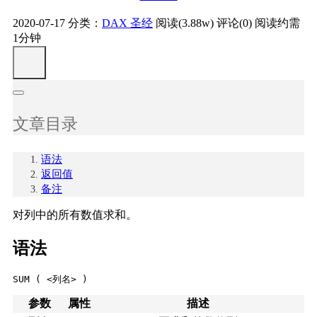
2020-07-17
分类：
DAX 圣经
阅读(3.88w)
评论(0)
阅读约需
1分钟
文章目录
语法
返回值
备注
对列中的所有数值求和。
语法
SUM ( <列名> )
参数
属性
描述