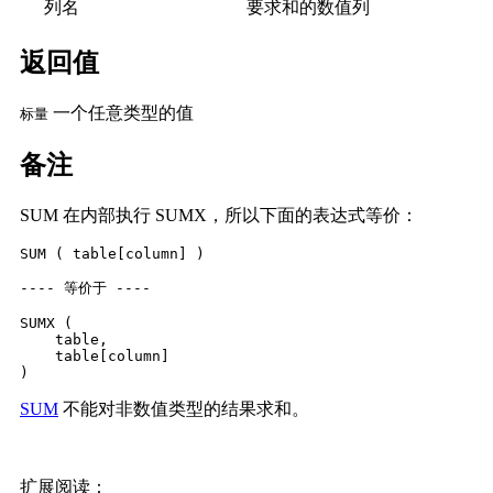
列名
要求和的数值列
返回值
一个任意类型的值
标量
备注
SUM 在内部执行 SUMX，所以下面的表达式等价：
SUM ( table[column] )

---- 等价于 ----

SUMX (

    table,

    table[column]

)
SUM
不能对非数值类型的结果求和。
扩展阅读：