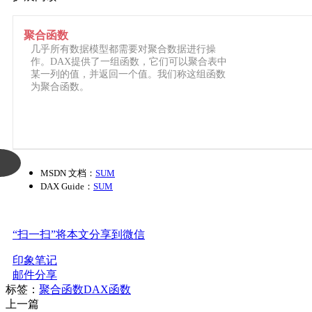
聚合函数
几乎所有数据模型都需要对聚合数据进行操
作。DAX提供了一组函数，它们可以聚合表中
某一列的值，并返回一个值。我们称这组函数
为聚合函数。
MSDN 文档：
SUM
DAX Guide：
SUM
“扫一扫”将本文分享到微信
印象笔记
邮件分享
标签：
聚合函数
DAX函数
上一篇