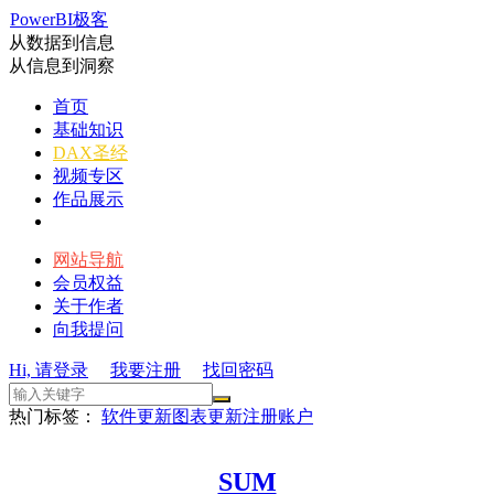
PowerBI极客
从数据到信息
从信息到洞察
首页
基础知识
DAX圣经
视频专区
作品展示
网站导航
会员权益
关于作者
向我提问
Hi, 请登录
我要注册
找回密码
热门标签：
软件更新
图表更新
注册账户
SUM