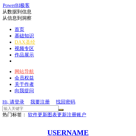
PowerBI极客
从数据到信息
从信息到洞察
首页
基础知识
DAX圣经
视频专区
作品展示
网站导航
会员权益
关于作者
向我提问
Hi, 请登录
我要注册
找回密码
热门标签：
软件更新
图表更新
注册账户
USERNAME