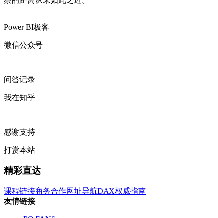
察的距离从未如此之近。
Power BI极客
微信公众号
问答记录
我在知乎
感谢支持
打赏本站
精彩直达
课程链接
商务合作
网址导航
DAX权威指南
友情链接