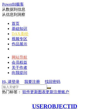
PowerBI极客
从数据到信息
从信息到洞察
首页
基础知识
DAX圣经
视频专区
作品展示
网站导航
会员权益
关于作者
向我提问
Hi, 请登录
我要注册
找回密码
热门标签：
软件更新
图表更新
注册账户
USEROBJECTID