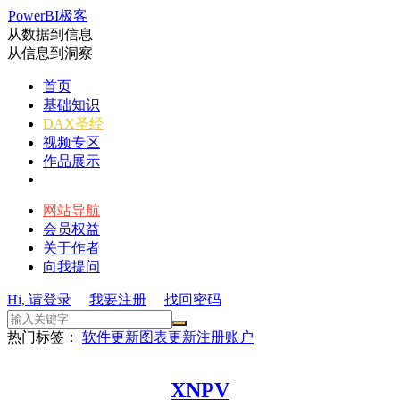
PowerBI极客
从数据到信息
从信息到洞察
首页
基础知识
DAX圣经
视频专区
作品展示
网站导航
会员权益
关于作者
向我提问
Hi, 请登录
我要注册
找回密码
热门标签：
软件更新
图表更新
注册账户
XNPV