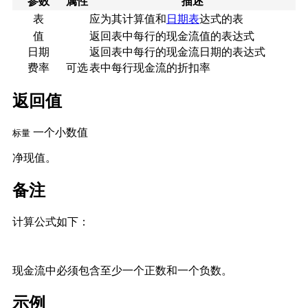
参数
属性
描述
表
应为其计算值和
日期表
达式的表
值
返回表中每行的现金流值的表达式
日期
返回表中每行的现金流日期的表达式
费率
可选
表中每行现金流的折扣率
返回值
一个小数值
标量
净现值。
备注
计算公式如下：
现金流中必须包含至少一个正数和一个负数。
示例