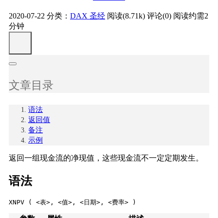
2020-07-22
分类：
DAX 圣经
阅读(8.71k)
评论(0)
阅读约需2
分钟
文章目录
语法
返回值
备注
示例
返回一组现金流的净现值，这些现金流不一定定期发生。
语法
XNPV ( <表>, <值>, <日期>, <费率> )