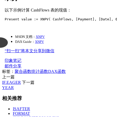
以下示例计算 CashFlows 表的现值：
Present value := XNPV( CashFlows, [Payment], [Date], 
MSDN 文档：
XNPV
DAX Guide：
XNPV
“扫一扫”将本文分享到微信
印象笔记
邮件分享
标签：
聚合函数
统计函数
DAX函数
上一篇
IF.EAGER
下一篇
YEAR
相关推荐
ISAFTER
FORMAT