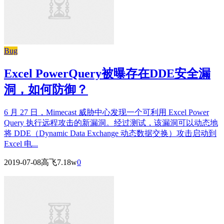
Bug
Excel PowerQuery被曝存在DDE安全漏
洞，如何防御？
6 月 27 日，Mimecast 威胁中心发现一个可利用 Excel Power
Query 执行远程攻击的新漏洞。经过测试，该漏洞可以动态地
将 DDE（Dynamic Data Exchange 动态数据交换）攻击启动到
Excel 电...
2019-07-08
高飞
7.18w
0