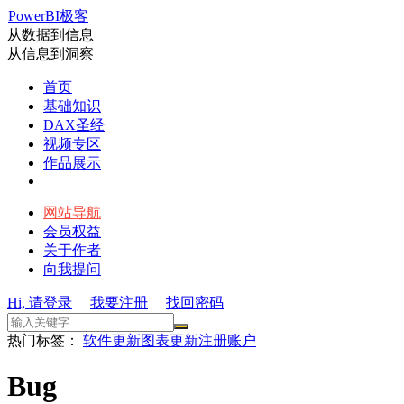
PowerBI极客
从数据到信息
从信息到洞察
首页
基础知识
DAX圣经
视频专区
作品展示
网站导航
会员权益
关于作者
向我提问
Hi, 请登录
我要注册
找回密码
热门标签：
软件更新
图表更新
注册账户
Bug