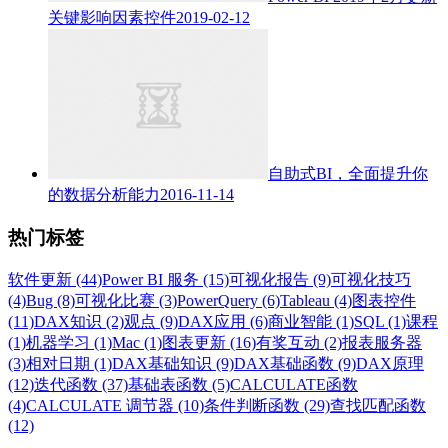
关键影响因素控件
2019-02-12
自助式BI，全面提升你
的数据分析能力
2016-11-14
热门标签
软件更新 (44)
Power BI 服务 (15)
可视化报告 (9)
可视化技巧
(4)
Bug (8)
可视化比赛 (3)
PowerQuery (6)
Tableau (4)
图表控件
(11)
DAX知识 (2)
观点 (9)
DAX应用 (6)
商业智能 (1)
SQL (1)
课程
(1)
机器学习 (1)
Mac (1)
图表更新 (16)
有奖互动 (2)
报表服务器
(3)
相对日期 (1)
DAX基础知识 (9)
DAX基础函数 (9)
DAX原理
(12)
迭代函数 (37)
基础表函数 (5)
CALCULATE函数
(4)
CALCULATE 调节器 (10)
条件判断函数 (29)
查找匹配函数
(12)