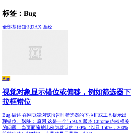
标签：Bug
全部
基础知识
DAX 圣经
Bug
视觉对象显示错位或偏移，例如筛选器下
拉框错位
Bug 描述 在网页端浏览报告时筛选器的下拉框或工具提示出
现错位、飘移： 原因 这是一个与 93.X 版本 Chrome 内核相关
的问题，当页面缩放比例为默认的 100%（以及 150%，200%