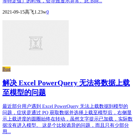
等特定值）的时候，会导致显示异常。此 Bug...
2021-09-15
高飞
1.23w
0
Bug
解决 Excel PowerQuery 无法将数据上载
至模型的问题
最近部分用户遇到 Excel PowerQuery 无法上载数据到模型的
问题，症状是通过 PQ 获取数据并选择上载至模型后，右侧显
示上载进度的圆圈始终在转动，虽然文字提示已加载，实际数
据没有进入模型。 这是个比较诡异的问题，而且只有少部分
用...