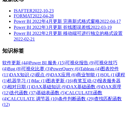
ISAFTER
2022-10-23
FORMAT
2022-04-28
Power BI 2022年4月更新
完善新式格式窗格
2022-04-17
Power BI 2022年3月更新
折线图误差线
2022-03-19
Power BI 2022年2月更新
移动端可进行独立的格式设置
2022-02-21
知识标签
软件更新 (44)
Power BI 服务 (15)
可视化报告 (9)
可视化技巧
(4)
Bug (8)
可视化比赛 (3)
PowerQuery (6)
Tableau (4)
图表控件
(11)
DAX知识 (2)
观点 (9)
DAX应用 (6)
商业智能 (1)
SQL (1)
课程
(1)
机器学习 (1)
Mac (1)
图表更新 (16)
有奖互动 (2)
报表服务器
(3)
相对日期 (1)
DAX基础知识 (9)
DAX基础函数 (9)
DAX原理
(12)
迭代函数 (37)
基础表函数 (5)
CALCULATE函数
(4)
CALCULATE 调节器 (10)
条件判断函数 (29)
查找匹配函数
(12)