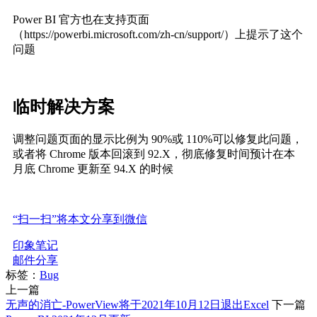
Power BI 官方也在支持页面
（https://powerbi.microsoft.com/zh-cn/support/）上提示了这个
问题
临时解决方案
调整问题页面的显示比例为 90%或 110%可以修复此问题，
或者将 Chrome 版本回滚到 92.X，彻底修复时间预计在本
月底 Chrome 更新至 94.X 的时候
“扫一扫”将本文分享到微信
印象笔记
邮件分享
标签：
Bug
上一篇
无声的消亡-PowerView将于2021年10月12日退出Excel
下一篇