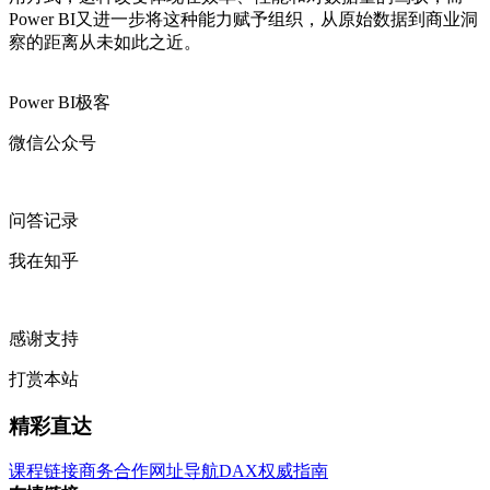
Power BI又进一步将这种能力赋予组织，从原始数据到商业洞
察的距离从未如此之近。
Power BI极客
微信公众号
问答记录
我在知乎
感谢支持
打赏本站
精彩直达
课程链接
商务合作
网址导航
DAX权威指南