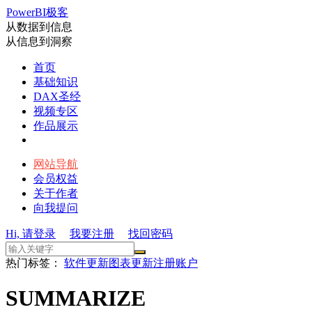
PowerBI极客
从数据到信息
从信息到洞察
首页
基础知识
DAX圣经
视频专区
作品展示
网站导航
会员权益
关于作者
向我提问
Hi, 请登录
我要注册
找回密码
热门标签：
软件更新
图表更新
注册账户
SUMMARIZE