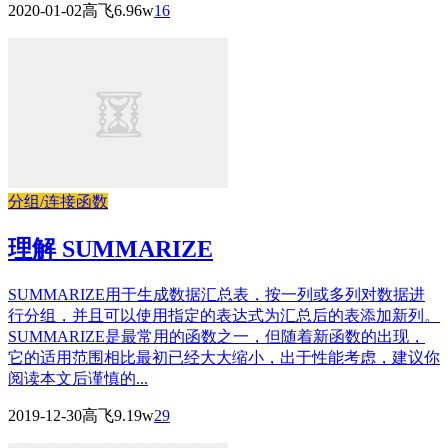
2020-01-02
高飞
6.96w
16
分组/连接函数
理解 SUMMARIZE
SUMMARIZE用于生成数据汇总表，按一列或多列对数据进
行分组，并且可以使用指定的表达式为汇总后的表添加新列。
SUMMARIZE是最常用的函数之一，但随着新函数的出现，
它的适用范围相比最初已经大大缩小，出于性能考虑，建议你
阅读本文后谨慎的...
2019-12-30
高飞
9.19w
29