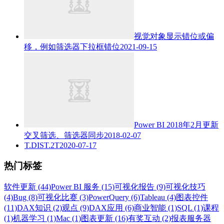
视觉对象显示错位或偏
移，例如筛选器下拉框错位
2021-09-15
Power BI 2018年2月更新
交叉筛选、筛选器同步
2018-02-07
T.DIST.2T
2020-07-17
热门标签
软件更新 (44)
Power BI 服务 (15)
可视化报告 (9)
可视化技巧
(4)
Bug (8)
可视化比赛 (3)
PowerQuery (6)
Tableau (4)
图表控件
(11)
DAX知识 (2)
观点 (9)
DAX应用 (6)
商业智能 (1)
SQL (1)
课程
(1)
机器学习 (1)
Mac (1)
图表更新 (16)
有奖互动 (2)
报表服务器