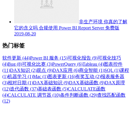
非生产环境 你真的了解
它的含义吗
合规使用 Power BI Report Server 免费版
2019-08-20
热门标签
软件更新 (44)
Power BI 服务 (15)
可视化报告 (9)
可视化技巧
(4)
Bug (8)
可视化比赛 (3)
PowerQuery (6)
Tableau (4)
图表控件
(11)
DAX知识 (2)
观点 (9)
DAX应用 (6)
商业智能 (1)
SQL (1)
课程
(1)
机器学习 (1)
Mac (1)
图表更新 (16)
有奖互动 (2)
报表服务器
(3)
相对日期 (1)
DAX基础知识 (9)
DAX基础函数 (9)
DAX原理
(12)
迭代函数 (37)
基础表函数 (5)
CALCULATE函数
(4)
CALCULATE 调节器 (10)
条件判断函数 (29)
查找匹配函数
(12)