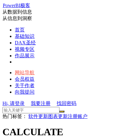
PowerBI极客
从数据到信息
从信息到洞察
首页
基础知识
DAX圣经
视频专区
作品展示
网站导航
会员权益
关于作者
向我提问
Hi, 请登录
我要注册
找回密码
热门标签：
软件更新
图表更新
注册账户
CALCULATE