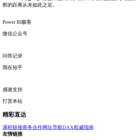
察的距离从未如此之近。
Power BI极客
微信公众号
问答记录
我在知乎
感谢支持
打赏本站
精彩直达
课程链接
商务合作
网址导航
DAX权威指南
友情链接