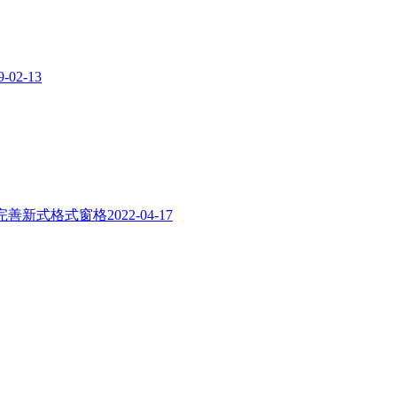
9-02-13
完善新式格式窗格
2022-04-17