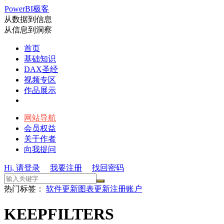
PowerBI极客
从数据到信息
从信息到洞察
首页
基础知识
DAX圣经
视频专区
作品展示
网站导航
会员权益
关于作者
向我提问
Hi, 请登录
我要注册
找回密码
热门标签：
软件更新
图表更新
注册账户
KEEPFILTERS