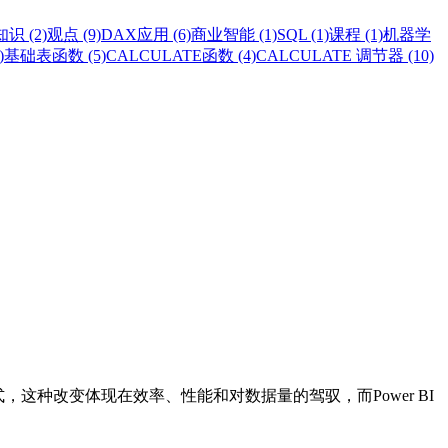
识 (2)
观点 (9)
DAX应用 (6)
商业智能 (1)
SQL (1)
课程 (1)
机器学
)
基础表函数 (5)
CALCULATE函数 (4)
CALCULATE 调节器 (10)
用方式，这种改变体现在效率、性能和对数据量的驾驭，而Power BI