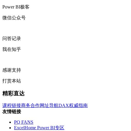
Power BI极客
微信公众号
问答记录
我在知乎
感谢支持
打赏本站
精彩直达
课程链接
商务合作
网址导航
DAX权威指南
友情链接
PQ FANS
ExcelHome Power BI专区