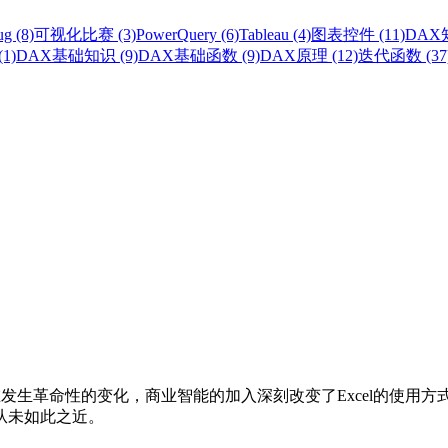
g (8)
可视化比赛 (3)
PowerQuery (6)
Tableau (4)
图表控件 (11)
DAX知
1)
DAX基础知识 (9)
DAX基础函数 (9)
DAX原理 (12)
迭代函数 (37
分析能力正在发生革命性的变化，商业智能的加入深刻改变了Excel的使
从未如此之近。