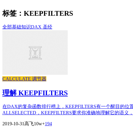
标签：KEEPFILTERS
全部
基础知识
DAX 圣经
CALCULATE 调节器
理解 KEEPFILTERS
在DAX的复杂函数排行榜上，KEEPFILTERS有一个醒
ALLSELECTED，KEEPFILTERS要求你准确地理解它的语义，.
2019-10-31
高飞
10w+
194