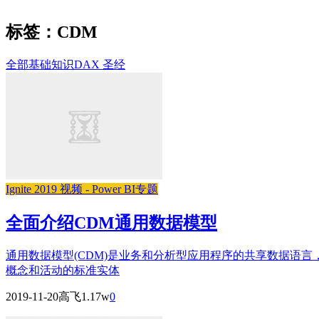
标签：CDM
全部
基础知识
DAX 圣经
Ignite 2019 视频 - Power BI专题
全面介绍CDM通用数据模型
通用数据模型(CDM)是业务和分析型应用程序的共享数据语
概念和活动的标准实体
2019-11-20
高飞
1.17w
0