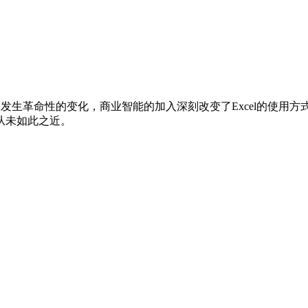
分析能力正在发生革命性的变化，商业智能的加入深刻改变了Excel的使
从未如此之近。