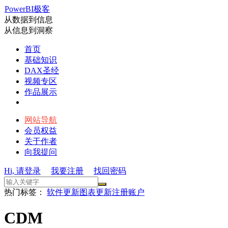
PowerBI极客
从数据到信息
从信息到洞察
首页
基础知识
DAX圣经
视频专区
作品展示
网站导航
会员权益
关于作者
向我提问
Hi, 请登录
我要注册
找回密码
热门标签：
软件更新
图表更新
注册账户
CDM