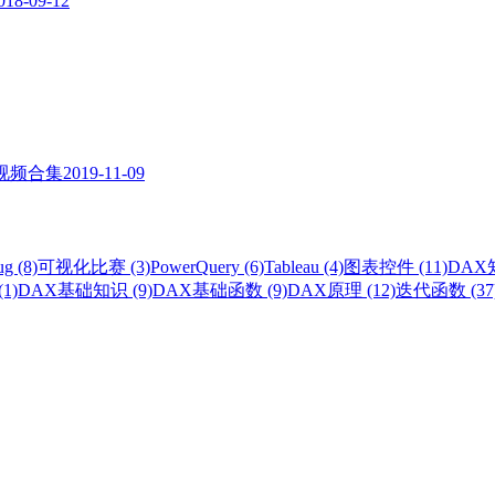
018-09-12
 专题视频合集
2019-11-09
g (8)
可视化比赛 (3)
PowerQuery (6)
Tableau (4)
图表控件 (11)
DAX知
1)
DAX基础知识 (9)
DAX基础函数 (9)
DAX原理 (12)
迭代函数 (37