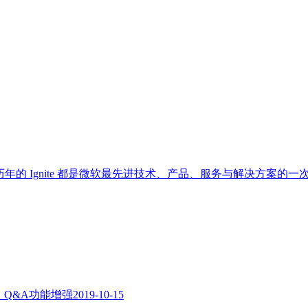
奥兰多落下帷幕，历年的 Ignite 都是微软最先进技术、产品、服务与
Q&A功能增强
2019-10-15