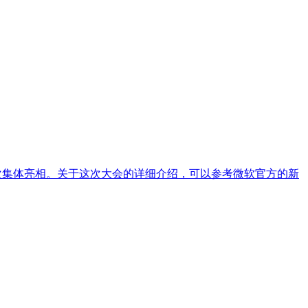
解决方案的一次集体亮相。关于这次大会的详细介绍，可以参考微软官方的新