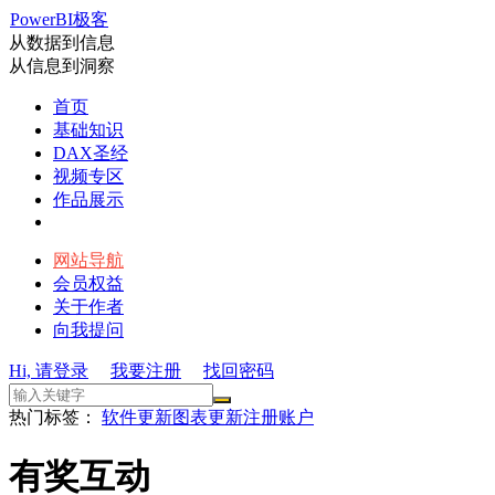
PowerBI极客
从数据到信息
从信息到洞察
首页
基础知识
DAX圣经
视频专区
作品展示
网站导航
会员权益
关于作者
向我提问
Hi, 请登录
我要注册
找回密码
热门标签：
软件更新
图表更新
注册账户
有奖互动