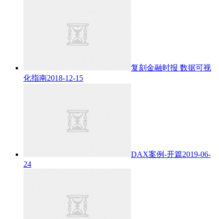
复刻金融时报 数据可视
化指南
2018-12-15
DAX案例-开篇
2019-06-
24