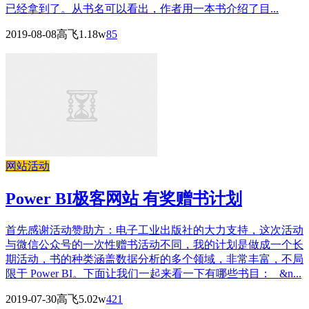
已经拿到了。从书名可以看出，作者用一本书介绍了目...
2019-08-08
高飞
1.18w
85
网站活动
Power BI极客网站 有奖赠书计划
首先感谢活动赞助方：电子工业出版社的大力支持，这次活动
与微信公众号的一次性赠书活动不同，我的计划是做成一个长
期活动，书的种类涵盖数据分析的多个领域，非常丰富，不局
限于 Power BI。下面让我们一起来看一下有哪些书目： &n...
2019-07-30
高飞
5.02w
421