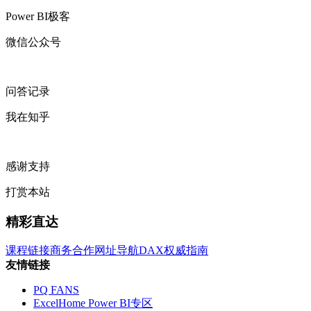
Power BI极客
微信公众号
问答记录
我在知乎
感谢支持
打赏本站
精彩直达
课程链接
商务合作
网址导航
DAX权威指南
友情链接
PQ FANS
ExcelHome Power BI专区