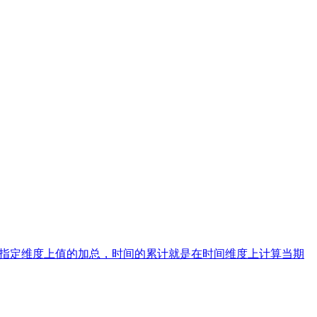
累计是指定维度上值的加总，时间的累计就是在时间维度上计算当期