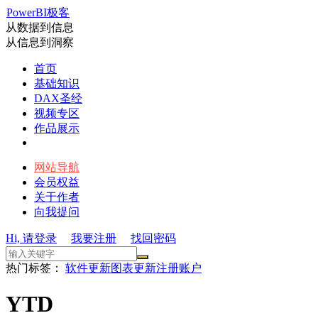
PowerBI极客
从数据到信息
从信息到洞察
首页
基础知识
DAX圣经
视频专区
作品展示
网站导航
会员权益
关于作者
向我提问
Hi, 请登录
我要注册
找回密码
热门标签：
软件更新
图表更新
注册账户
YTD