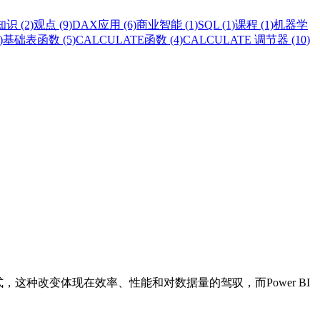
识 (2)
观点 (9)
DAX应用 (6)
商业智能 (1)
SQL (1)
课程 (1)
机器学
)
基础表函数 (5)
CALCULATE函数 (4)
CALCULATE 调节器 (10)
用方式，这种改变体现在效率、性能和对数据量的驾驭，而Power BI