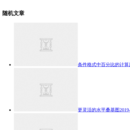
随机文章
条件格式中百分比的计算
更灵活的水平桑基图
2019