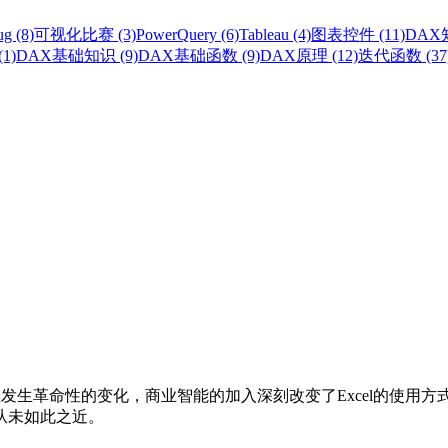
g (8)
可视化比赛 (3)
PowerQuery (6)
Tableau (4)
图表控件 (11)
DAX知
1)
DAX基础知识 (9)
DAX基础函数 (9)
DAX原理 (12)
迭代函数 (37
分析能力正在发生革命性的变化，商业智能的加入深刻改变了Excel的使
从未如此之近。