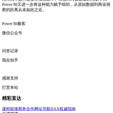
Power BI又进一步将这种能力赋予组织，从原始数据到商业洞
察的距离从未如此之近。
Power BI极客
微信公众号
问答记录
我在知乎
感谢支持
打赏本站
精彩直达
课程链接
商务合作
网址导航
DAX权威指南