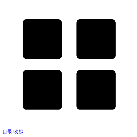
目录
收起