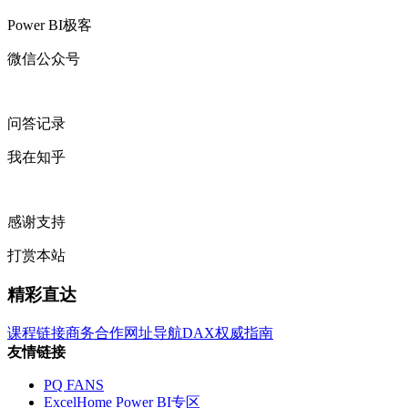
Power BI极客
微信公众号
问答记录
我在知乎
感谢支持
打赏本站
精彩直达
课程链接
商务合作
网址导航
DAX权威指南
友情链接
PQ FANS
ExcelHome Power BI专区