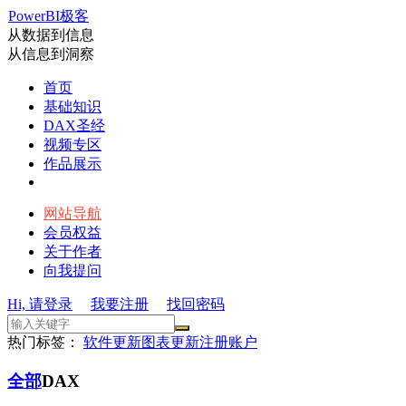
PowerBI极客
从数据到信息
从信息到洞察
首页
基础知识
DAX圣经
视频专区
作品展示
网站导航
会员权益
关于作者
向我提问
Hi, 请登录
我要注册
找回密码
热门标签：
软件更新
图表更新
注册账户
全部
DAX